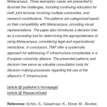
Metacampus. Three exemplary cases are presented to
illustrate the challenges, including continuing education for
staff, joint lectures involving multiple universities, and
research contributions. The patterns are categorized based
on their compatibility with Metacampus, providing visual
representations. The paper also introduces a decision tree
as a counseling tool for determining the appropriateness of
using Metacampus, considering legal and organizational
restrictions. In conclusion, TMP offer a systematic
approach for addressing IT infrastructure complexities in a
European university alliance. The presented patterns and
decision tree serve as valuable consultation tools for
decision-making processes regarding the use of the
alliance’s IT infrastructure.
[
article @ publisher’s homepage
]
[
article @ ResearchGate
]
Reference:
Schön, S., Gasplmayr, K., Ebner, M., Alcober,