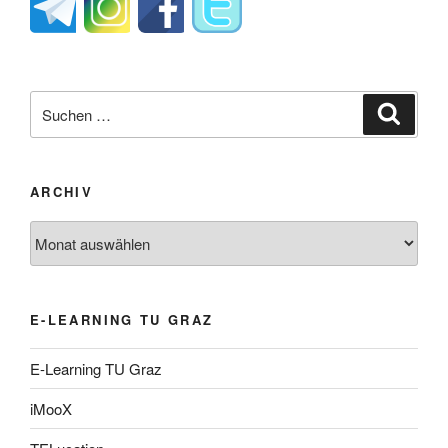
Suche
Suche
nach:
ARCHIV
Archiv
E-LEARNING TU GRAZ
E-Learning TU Graz
iMooX