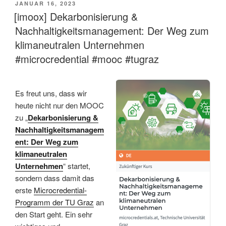
VERÖFFENTLICHT
JANUAR 16, 2023
AM
[imoox] Dekarbonisierung &
Nachhaltigkeitsmanagement: Der Weg zum
klimaneutralen Unternehmen
#microcredential #mooc #tugraz
Es freut uns, dass wir
heute nicht nur den MOOC
zu „
Dekarbonisierung &
Nachhaltigkeitsmanagem
ent: Der Weg zum
klimaneutralen
Unternehmen
“ startet,
sondern dass damit das
erste
Microcredential-
Programm der TU Graz
an
den Start geht. Ein sehr