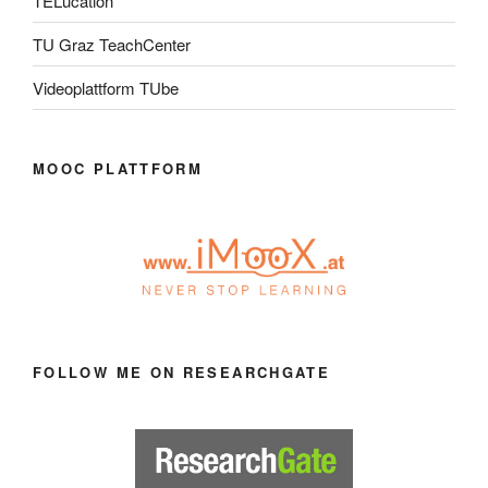
TELucation
TU Graz TeachCenter
Videoplattform TUbe
MOOC PLATTFORM
FOLLOW ME ON RESEARCHGATE