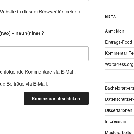
ebsite in diesem Browser für meinen
META
.
Anmelden
two) + neun(nine) ?
Eintrags-Feed
Kommentar-Fe
WordPress.org
achfolgende Kommentare via E-Mail.
ue Beiträge via E-Mail.
Bachelorarbeit
Datenschutzerk
Dissertationen
Impressum
Masterarbeiten