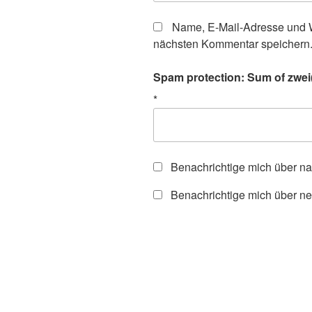
Name, E-Mail-Adresse und W
nächsten Kommentar speichern
Spam protection: Sum of zwei(
*
Benachrichtige mich über n
Benachrichtige mich über ne
Beitragsnavigation