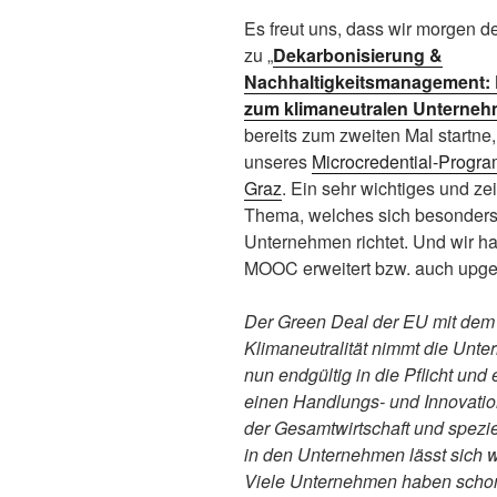
Es freut uns, dass wir morgen
zu „
Dekarbonisierung &
Nachhaltigkeitsmanagement:
zum klimaneutralen Unterne
bereits zum zweiten Mal startne, 
unseres
Microcredential-Progr
Graz
. Ein sehr wichtiges und z
Thema, welches sich besonders
Unternehmen richtet. Und wir h
MOOC erweitert bzw. auch upged
Der Green Deal der EU mit dem 
Klimaneutralität nimmt die Unt
nun endgültig in die Pflicht und 
einen Handlungs- und Innovatio
der Gesamtwirtschaft und speziell
in den Unternehmen lässt sich w
Viele Unternehmen haben scho