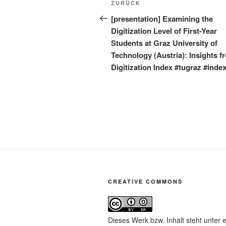
Vorheriger
ZURÜCK
Beitrag
[presentation] Examining the
Digitization Level of First-Year
Students at Graz University of
Technology (Austria): Insights f
Digitization Index #tugraz #index
CREATIVE COMMONS
Dieses Werk bzw. Inhalt steht unter 