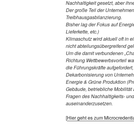
Nachhaltigkeit gesetzt, aber ihne
Der große Teil der Unternehmen
Treibhausgasbilanzierung.
Bisher lag der Fokus auf Energie
Lieferkette, etc.)
Klimaschutz wird aktuell oft in e
nicht abteilungsübergreifend gel
Um die damit verbundenen „Cha
Richtung Wettbewerbsvorteil wa
die Führungskräfte aufgefordert
Dekarbonisierung von Unterneh
Energie & Grüne Produktion (Pr
Gebäude, betriebliche Mobilität
Fragen des Nachhaltigkeits- u
auseinanderzusetzen.
[
Hier geht es zum Microcredent