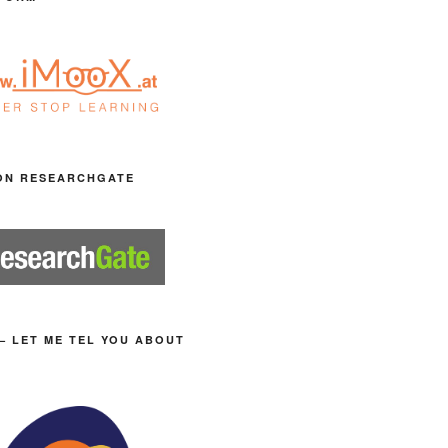
ON RESEARCHGATE
– LET ME TEL YOU ABOUT