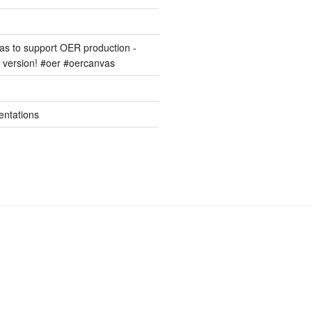
s to support OER production -
version! #oer #oercanvas
entations