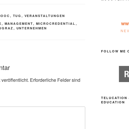
MOOC
,
TUG
,
VERANSTALTUNGEN
X
,
MANAGEMENT
,
MICROCREDENTIAL
,
UGRAZ
,
UNTERNEHMEN
FOLLOW ME 
ntar
veröffentlicht.
Erforderliche Felder sind
TELUCATION 
EDUCATION