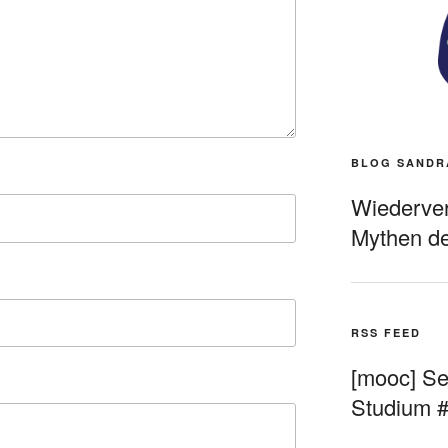
BLOG SANDR
Wiederverö
Mythen de
RSS FEED
[mooc] Sel
Studium 