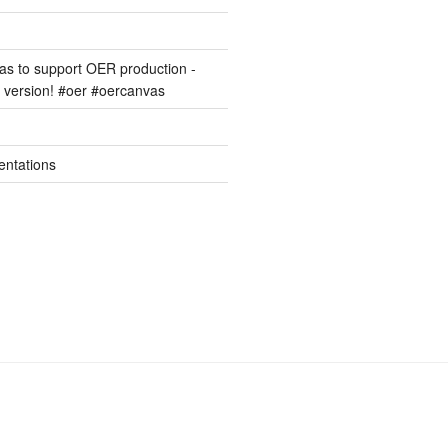
s to support OER production -
version! #oer #oercanvas
entations