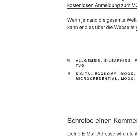
kostenlosen Anmeldung zum 
Wenn jemand die gesamte Wei
kann er dies über die Webseite
KATEGORIEN
ALLGEMEIN
,
E-LEARNING
,
TUG
SCHLAGWÖRTER
DIGITAL ECONOMY
,
IMOOX
,
MICROCREDENTIAL
,
MOOC
Schreibe einen Komme
Deine E-Mail-Adresse wird nicht 