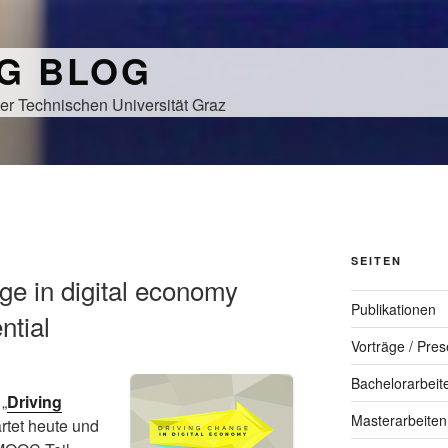
NG BLOG
er Technischen Universität Graz
SEITEN
ge in digital economy
Publikationen
ntial
Vorträge / Pres
Bachelorarbeit
„
Driving
Masterarbeiten
artet heute und