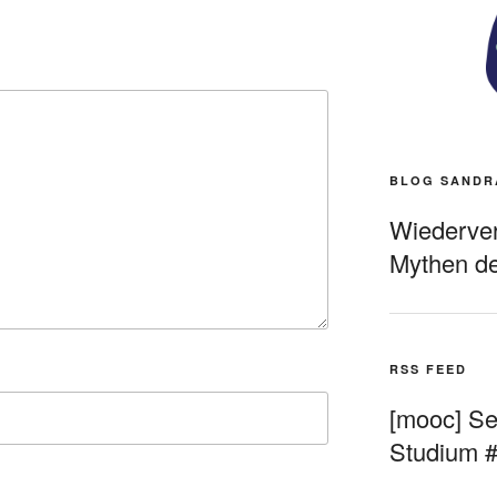
BLOG SANDR
Wiederverö
Mythen de
RSS FEED
[mooc] Sel
Studium 