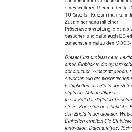
das besondere ist, dass dieser
eines weiteren Microcredential
TU Graz ist. Kurzum man kann i
Zusammenhang mit einer
Präsenzveranstaltung, dies als 
besuchen und dafür auch EC erh
zunächst einmal zu den MOOC-I
Dieser Kurs umfasst neun Lekti
einen Einblick in die dynamisch
der digitalen Wirtschaft geben. 
erwerben Sie die wesentlichen 
Fähigkeiten, die Sie in der sic
digitalen Welt benötigen.
In der Zeit der digitalen Transfor
dieser Kurs eine ganzheitliche 
den Erfolg in der digitalen Wirt
Einheiten erhalten Sie Einblicke
Innovation, Datenanalyse, Tech