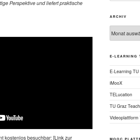
tige Perspektive und liefert praktische
ARCHIV
Archiv
E-LEARNING 
E-Learning TU
iMooX
TELucation
TU Graz Teach
Videoplattform
t kostenlos besuchbar: [
Link zur
MOOC PLATT