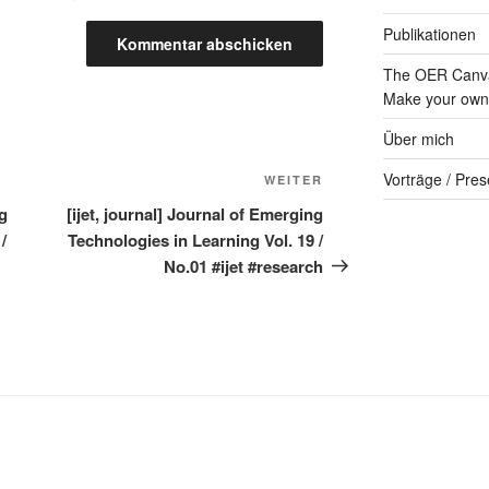
Publikationen
The OER Canva
Make your own 
Über mich
Vorträge / Pres
Nächster
WEITER
Beitrag
ng
[ijet, journal] Journal of Emerging
/
Technologies in Learning Vol. 19 /
No.01 #ijet #research