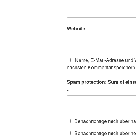
Website
Name, E-Mail-Adresse und W
nächsten Kommentar speichern
Spam protection: Sum of eins(
*
Benachrichtige mich über n
Benachrichtige mich über ne