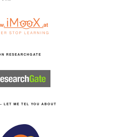
ON RESEARCHGATE
– LET ME TEL YOU ABOUT