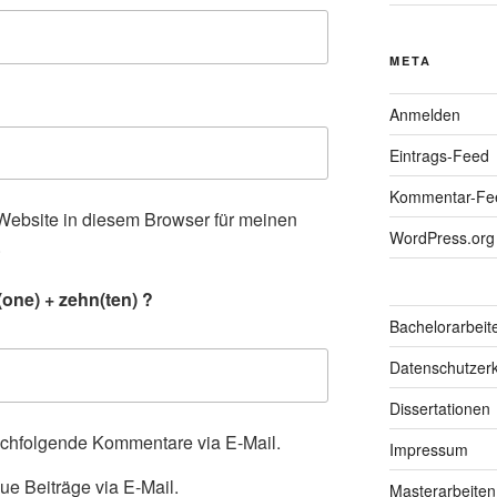
META
Anmelden
Eintrags-Feed
Kommentar-Fe
ebsite in diesem Browser für meinen
WordPress.org
.
one) + zehn(ten) ?
Bachelorarbeit
Datenschutzerk
Dissertationen
achfolgende Kommentare via E-Mail.
Impressum
ue Beiträge via E-Mail.
Masterarbeiten