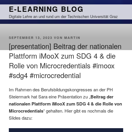
Zum
E-LEARNING BLOG
Inhalt
Digitale Lehre an und rund um der Technischen Universität Graz
springen
VERÖFFENTLICHT
SEPTEMBER 13, 2023
VON
MARTIN
AM
[presentation] Beitrag der nationalen
Plattform iMooX zum SDG 4 & die
Rolle von Microcredentials #imoox
#sdg4 #microcredential
Im Rahmen des Berufsbildungskongresses an der PH
Steiermark hat Sara eine Präsentation zu „
Beitrag der
nationalen Plattform iMooX zum SDG 4 & die Rolle von
Microcredentials
“ gehalten. Hier gibt es nochmals die
Slides dazu: