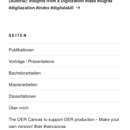
(Austria): Insights from a Digitization Index #tugraz
#digitazation #index #digitalskill
SEITEN
Publikationen
Vorträge / Presentations
Bachelorarbeiten
Masterarbeiten
Dissertationen
Über mich
The OER Canvas to support OER production – Make your
own version! #oer #oercanvas