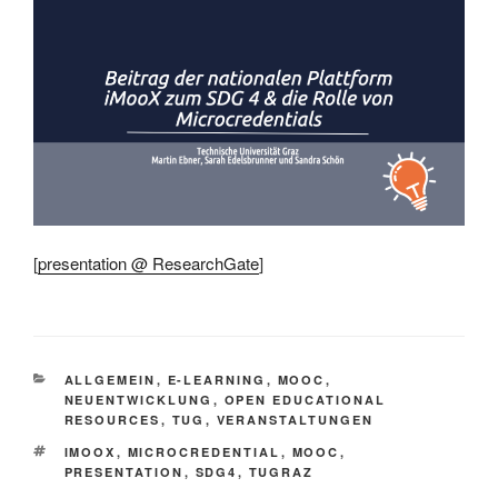
[
presentation @ ResearchGate
]
KATEGORIEN
ALLGEMEIN
,
E-LEARNING
,
MOOC
,
NEUENTWICKLUNG
,
OPEN EDUCATIONAL
RESOURCES
,
TUG
,
VERANSTALTUNGEN
SCHLAGWÖRTER
IMOOX
,
MICROCREDENTIAL
,
MOOC
,
PRESENTATION
,
SDG4
,
TUGRAZ