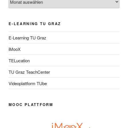
E-LEARNING TU GRAZ
E-Learning TU Graz
iMooX
TELucation
TU Graz TeachCenter
Videoplattform TUbe
MOOC PLATTFORM