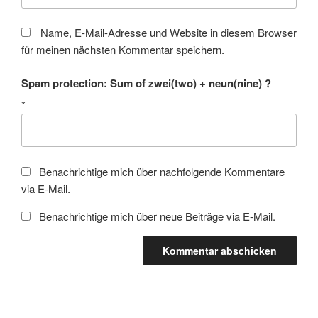
Name, E-Mail-Adresse und Website in diesem Browser
für meinen nächsten Kommentar speichern.
Spam protection: Sum of zwei(two) + neun(nine) ?
*
Benachrichtige mich über nachfolgende Kommentare
via E-Mail.
Benachrichtige mich über neue Beiträge via E-Mail.