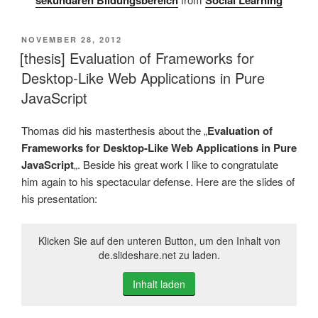
sekundären Bildungsbereich
Social Learning
VERÖFFENTLICHT
NOVEMBER 28, 2012
AM
[thesis] Evaluation of Frameworks for
Desktop-Like Web Applications in Pure
JavaScript
Thomas did his masterthesis about the „
Evaluation of
Frameworks for Desktop-Like Web Applications in Pure
JavaScript
„. Beside his great work I like to congratulate
him again to his spectacular defense. Here are the slides of
his presentation:
Klicken Sie auf den unteren Button, um den Inhalt von
de.slideshare.net zu laden.
Inhalt laden