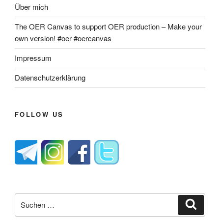
Über mich
The OER Canvas to support OER production – Make your
own version! #oer #oercanvas
Impressum
Datenschutzerklärung
FOLLOW US
Suche
Suche
nach: