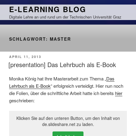
Zum
E-LEARNING BLOG
Inhalt
Digitale Lehre an und rund um der Technischen Universität Graz
springen
SCHLAGWORT:
MASTER
VERÖFFENTLICHT
APRIL 11, 2013
AM
[presentation] Das Lehrbuch als E-Book
Monika König hat Ihre Masterarbeit zum Thema „
Das
Lehrbuch als E-Book
“ erfolgreich verteidigt. Hier nun noch
die Folien, über die schriftliche Arbeit hatte ich bereits
hier
geschrieben:
Klicken Sie auf den unteren Button, um den Inhalt von
de.slideshare.net zu laden.