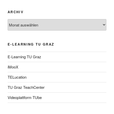
ARCHIV
Archiv
E-LEARNING TU GRAZ
E-Learning TU Graz
iMooX
TELucation
TU Graz TeachCenter
Videoplattform TUbe