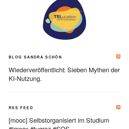
BLOG SANDRA SCHÖN
Wiederveröffentlicht: Sieben Mythen der
KI-Nutzung.
RSS FEED
[mooc] Selbstorganisiert im Studium
#imoox #tugraz #SOS