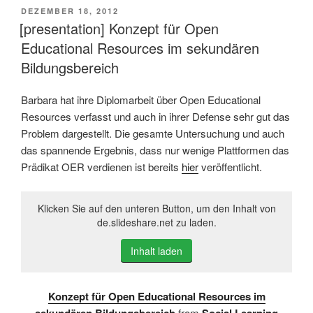
VERÖFFENTLICHT
DEZEMBER 18, 2012
AM
[presentation] Konzept für Open
Educational Resources im sekundären
Bildungsbereich
Barbara hat ihre Diplomarbeit über Open Educational
Resources verfasst und auch in ihrer Defense sehr gut das
Problem dargestellt. Die gesamte Untersuchung und auch
das spannende Ergebnis, dass nur wenige Plattformen das
Prädikat OER verdienen ist bereits
hier
veröffentlicht.
Klicken Sie auf den unteren Button, um den Inhalt von
de.slideshare.net zu laden.
Inhalt laden
Konzept für Open Educational Resources im
from