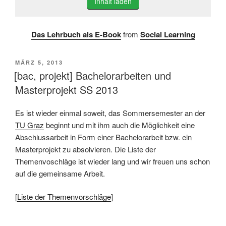
Inhalt laden
Das Lehrbuch als E-Book
from
Social Learning
VERÖFFENTLICHT
MÄRZ 5, 2013
AM
[bac, projekt] Bachelorarbeiten und
Masterprojekt SS 2013
Es ist wieder einmal soweit, das Sommersemester an der
TU Graz
beginnt und mit ihm auch die Möglichkeit eine
Abschlussarbeit in Form einer Bachelorarbeit bzw. ein
Masterprojekt zu absolvieren. Die Liste der
Themenvoschläge ist wieder lang und wir freuen uns schon
auf die gemeinsame Arbeit.
[
Liste der Themenvorschläge
]