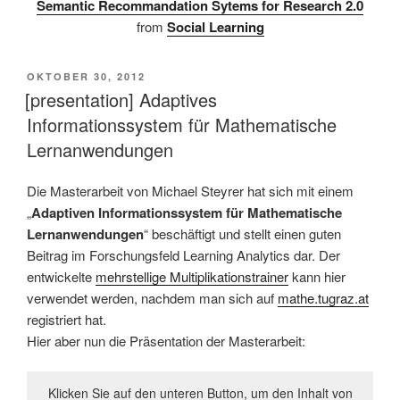
Semantic Recommandation Sytems for Research 2.0
from
Social Learning
VERÖFFENTLICHT
OKTOBER 30, 2012
AM
[presentation] Adaptives
Informationssystem für Mathematische
Lernanwendungen
Die Masterarbeit von Michael Steyrer hat sich mit einem
„
Adaptiven Informationssystem für Mathematische
Lernanwendungen
“ beschäftigt und stellt einen guten
Beitrag im Forschungsfeld Learning Analytics dar. Der
entwickelte
mehrstellige Multiplikationstrainer
kann hier
verwendet werden, nachdem man sich auf
mathe.tugraz.at
registriert hat.
Hier aber nun die Präsentation der Masterarbeit:
Klicken Sie auf den unteren Button, um den Inhalt von