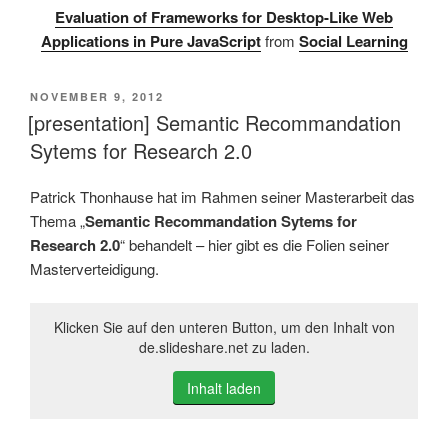
Evaluation of Frameworks for Desktop-Like Web
Applications in Pure JavaScript
from
Social Learning
VERÖFFENTLICHT
NOVEMBER 9, 2012
AM
[presentation] Semantic Recommandation
Sytems for Research 2.0
Patrick Thonhause hat im Rahmen seiner Masterarbeit das
Thema „
Semantic Recommandation Sytems for
Research 2.0
“ behandelt – hier gibt es die Folien seiner
Masterverteidigung.
Klicken Sie auf den unteren Button, um den Inhalt von
de.slideshare.net zu laden.
Inhalt laden