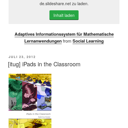
de.slideshare.net zu laden.
Inhalt laden
Adaptives Informationssystem für Mathematische
Lernanwendungen
from
Social Learning
VERÖFFENTLICHT
JULI 23, 2012
AM
[itug] iPads in the Classroom