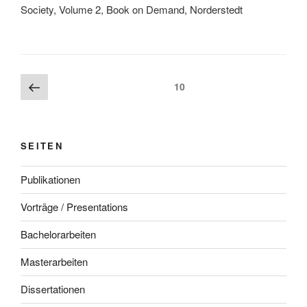
Society, Volume 2, Book on Demand, Norderstedt
Beitragsnavigation
Vorherige
Seite
10
Seite
SEITEN
Publikationen
Vorträge / Presentations
Bachelorarbeiten
Masterarbeiten
Dissertationen