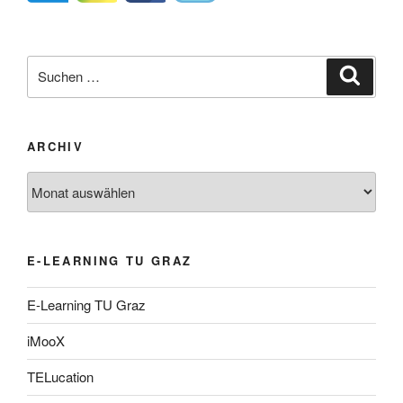
Suche
Suche
nach:
ARCHIV
Archiv
E-LEARNING TU GRAZ
E-Learning TU Graz
iMooX
TELucation