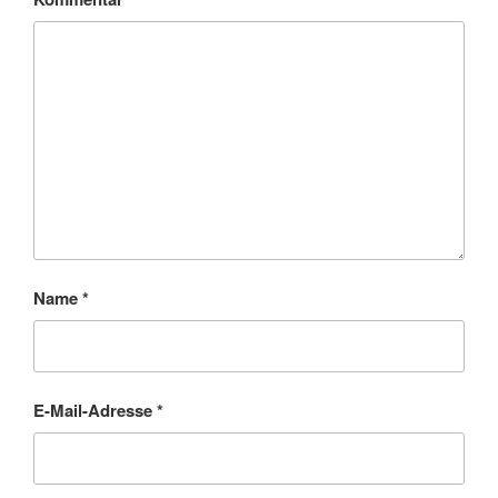
Name
*
E-Mail-Adresse
*