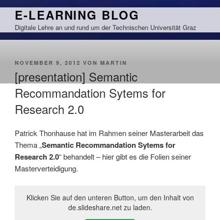
Zum
E-LEARNING BLOG
Inhalt
Digitale Lehre an und rund um der Technischen Universität Graz
springen
VERÖFFENTLICHT
NOVEMBER 9, 2012
VON
MARTIN
AM
[presentation] Semantic
Recommandation Sytems for
Research 2.0
Patrick Thonhause hat im Rahmen seiner Masterarbeit das
Thema „
Semantic Recommandation Sytems for
Research 2.0
“ behandelt – hier gibt es die Folien seiner
Masterverteidigung.
Klicken Sie auf den unteren Button, um den Inhalt von
de.slideshare.net zu laden.