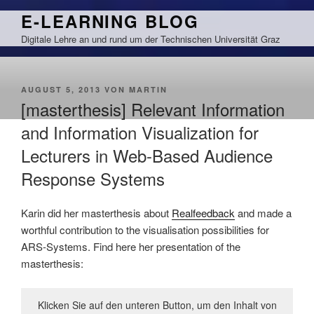
Zum
E-LEARNING BLOG
Inhalt
Digitale Lehre an und rund um der Technischen Universität Graz
springen
VERÖFFENTLICHT
AUGUST 5, 2013
VON
MARTIN
AM
[masterthesis] Relevant Information
and Information Visualization for
Lecturers in Web-Based Audience
Response Systems
Karin did her masterthesis about
Realfeedback
and made a
worthful contribution to the visualisation possibilities for
ARS-Systems. Find here her presentation of the
masterthesis:
Klicken Sie auf den unteren Button, um den Inhalt von