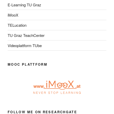
E-Learning TU Graz
iMooX
TELucation
TU Graz TeachCenter
Videoplattform TUbe
MOOC PLATTFORM
FOLLOW ME ON RESEARCHGATE