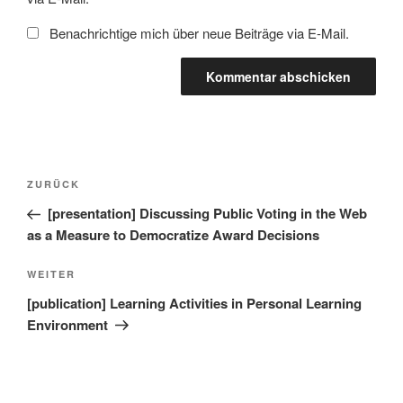
Benachrichtige mich über neue Beiträge via E-Mail.
Beitragsnavigation
Vorheriger
ZURÜCK
Beitrag
[presentation] Discussing Public Voting in the Web
as a Measure to Democratize Award Decisions
Nächster
WEITER
Beitrag
[publication] Learning Activities in Personal Learning
Environment