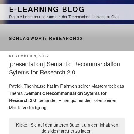
Zum
E-LEARNING BLOG
Inhalt
Digitale Lehre an und rund um der Technischen Universität Graz
springen
SCHLAGWORT:
RESEARCH20
VERÖFFENTLICHT
NOVEMBER 9, 2012
AM
[presentation] Semantic Recommandation
Sytems for Research 2.0
Patrick Thonhause hat im Rahmen seiner Masterarbeit das
Thema „
Semantic Recommandation Sytems for
Research 2.0
“ behandelt – hier gibt es die Folien seiner
Masterverteidigung.
Klicken Sie auf den unteren Button, um den Inhalt von
de.slideshare.net zu laden.