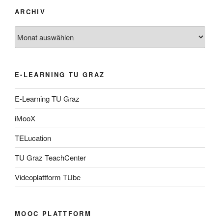
ARCHIV
Archiv
E-LEARNING TU GRAZ
E-Learning TU Graz
iMooX
TELucation
TU Graz TeachCenter
Videoplattform TUbe
MOOC PLATTFORM