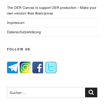
The OER Canvas to support OER production – Make your
own version! #oer #oercanvas
Impressum
Datenschutzerklärung
FOLLOW US
Suche
Suche
nach: