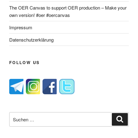
The OER Canvas to support OER production – Make your
own version! #oer #oercanvas
Impressum
Datenschutzerklärung
FOLLOW US
Suche
Suche
nach: