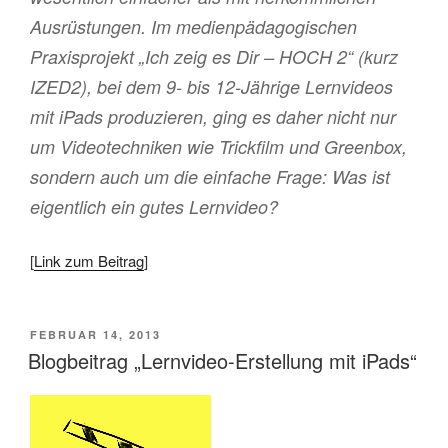
Ausrüstungen. Im medienpädagogischen
Praxisprojekt „Ich zeig es Dir – HOCH 2“ (kurz
IZED2), bei dem 9- bis 12-Jährige Lernvideos
mit iPads produzieren, ging es daher nicht nur
um Videotechniken wie Trickfilm und Greenbox,
sondern auch um die einfache Frage: Was ist
eigentlich ein gutes Lernvideo?
[
Link zum Beitrag
]
VERÖFFENTLICHT
FEBRUAR 14, 2013
AM
Blogbeitrag „Lernvideo-Erstellung mit iPads“