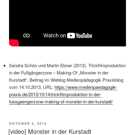
Sandra Schön und Martin Ebner (2013). Trickfilmproduktion
in der Fußgängerzone – Making-Of „Monster in der
Kurstadt“. Beitrag im Weblog Medienpädagogik Praxisblog
vom 14.10.2013, URL:
https://www.medienpaedagogik-
praxis.de/2013/10/14/trickfilmproduktion-in-der-
fussgaengerzone-making-of-monster-in-der-kurstadt/
VERÖFFENTLICHT
OKTOBER 2, 2013
AM
[video] Monster in der Kurstadt