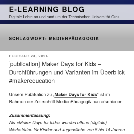
Zum
E-LEARNING BLOG
Inhalt
Digitale Lehre an und rund um der Technischen Universität Graz
springen
SCHLAGWORT:
MEDIENPÄDAGOGIK
VERÖFFENTLICHT
FEBRUAR 23, 2024
AM
[publication] Maker Days for Kids –
Durchführungen und Varianten im Überblick
#makereducation
Unsere Publikation zu „
Maker Days for Kids
“ ist im
Rahmen der Zeitrschrift MedienPädagogik nun erschienen.
Zusammenfassung:
Als «Maker Days for kids» werden offene (digitale)
Werkstätten für Kinder und Jugendliche von 8 bis 14 Jahren