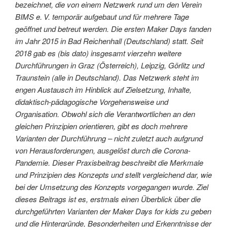
bezeichnet, die von einem Netzwerk rund um den Verein
BIMS e. V. temporär aufgebaut und für mehrere Tage
geöffnet und betreut werden. Die ersten Maker Days fanden
im Jahr 2015 in Bad Reichenhall (Deutschland) statt. Seit
2018 gab es (bis dato) insgesamt vierzehn weitere
Durchführungen in Graz (Österreich), Leipzig, Görlitz und
Traunstein (alle in Deutschland). Das Netzwerk steht im
engen Austausch im Hinblick auf Zielsetzung, Inhalte,
didaktisch-pädagogische Vorgehensweise und
Organisation. Obwohl sich die Verantwortlichen an den
gleichen Prinzipien orientieren, gibt es doch mehrere
Varianten der Durchführung – nicht zuletzt auch aufgrund
von Herausforderungen, ausgelöst durch die Corona-
Pandemie. Dieser Praxisbeitrag beschreibt die Merkmale
und Prinzipien des Konzepts und stellt vergleichend dar, wie
bei der Umsetzung des Konzepts vorgegangen wurde. Ziel
dieses Beitrags ist es, erstmals einen Überblick über die
durchgeführten Varianten der Maker Days for kids zu geben
und die Hintergründe, Besonderheiten und Erkenntnisse der