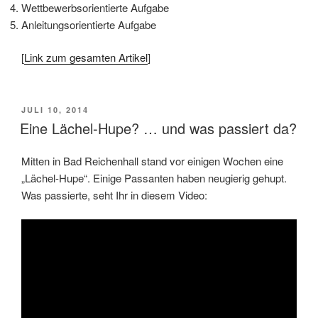
Wettbewerbsorientierte Aufgabe
Anleitungsorientierte Aufgabe
[
Link zum gesamten Artikel
]
VERÖFFENTLICHT
JULI 10, 2014
AM
Eine Lächel-Hupe? … und was passiert da?
Mitten in Bad Reichenhall stand vor einigen Wochen eine
„Lächel-Hupe“. Einige Passanten haben neugierig gehupt.
Was passierte, seht Ihr in diesem Video: