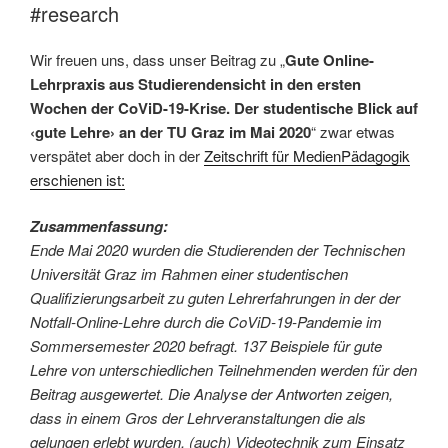
#research
Wir freuen uns, dass unser Beitrag zu „
Gute Online-
Lehrpraxis aus Studierendensicht in den ersten
Wochen der CoViD-19-Krise. Der studentische Blick auf
‹gute Lehre› an der TU Graz im Mai 2020
“ zwar etwas
verspätet aber doch in der
Zeitschrift für MedienPädagogik
erschienen ist:
Zusammenfassung:
Ende Mai 2020 wurden die Studierenden der Technischen
Universität Graz im Rahmen einer studentischen
Qualifizierungsarbeit zu guten Lehrerfahrungen in der der
Notfall-Online-Lehre durch die CoViD-19-Pandemie im
Sommersemester 2020 befragt. 137 Beispiele für gute
Lehre von unterschiedlichen Teilnehmenden werden für den
Beitrag ausgewertet. Die Analyse der Antworten zeigen,
dass in einem Gros der Lehrveranstaltungen die als
gelungen erlebt wurden, (auch) Videotechnik zum Einsatz