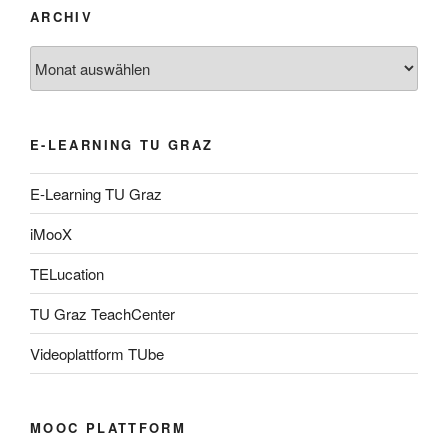
ARCHIV
Archiv
E-LEARNING TU GRAZ
E-Learning TU Graz
iMooX
TELucation
TU Graz TeachCenter
Videoplattform TUbe
MOOC PLATTFORM