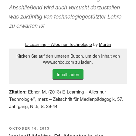
Abschließend wird auch versucht darzustellen
was zukünftig von technologiegestützter Lehre
zu erwarten ist
E-Learning – Alles nur Technologie
by
Martin
Klicken Sie auf den unteren Button, um den Inhalt von
www.scribd.com zu laden.
Inhalt laden
Zitation:
Ebner, M. (2013) E-Learning – Alles nur
Technologie?, merz – Zeitschrift für Medienpädagogik, 57.
Jahrgang, Nr.5, S. 39-44
VERÖFFENTLICHT
OKTOBER 16, 2013
AM