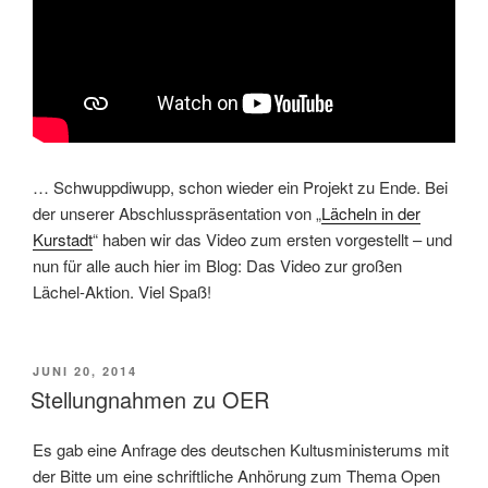
… Schwuppdiwupp, schon wieder ein Projekt zu Ende. Bei
der unserer Abschlusspräsentation von „
Lächeln in der
Kurstadt
“ haben wir das Video zum ersten vorgestellt – und
nun für alle auch hier im Blog: Das Video zur großen
Lächel-Aktion. Viel Spaß!
VERÖFFENTLICHT
JUNI 20, 2014
AM
Stellungnahmen zu OER
Es gab eine Anfrage des deutschen Kultusministerums mit
der Bitte um eine schriftliche Anhörung zum Thema Open