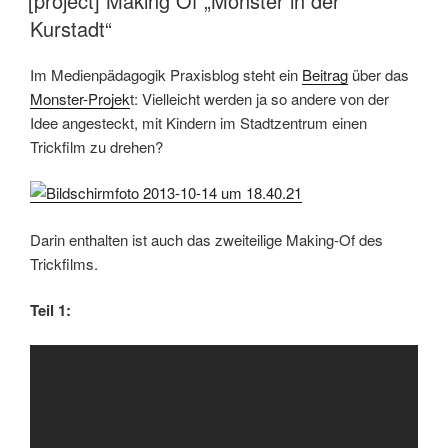
[project] Making Of „Monster in der
Kurstadt“
Im Medienpädagogik Praxisblog steht ein
Beitrag
über das
Monster-Projek
t: Vielleicht werden ja so andere von der
Idee angesteckt, mit Kindern im Stadtzentrum einen
Trickfilm zu drehen?
Darin enthalten ist auch das zweiteilige Making-Of des
Trickfilms.
Teil 1: