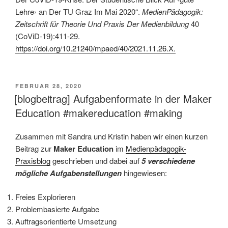
Lehre› an Der TU Graz Im Mai 2020“.
MedienPädagogik:
Zeitschrift für Theorie Und Praxis Der Medienbildung
40
(CoViD-19):411-29.
https://doi.org/10.21240/mpaed/40/2021.11.26.X.
VERÖFFENTLICHT
FEBRUAR 28, 2020
AM
[blogbeitrag] Aufgabenformate in der Maker
Education #makereducation #making
Zusammen mit Sandra und Kristin haben wir einen kurzen
Beitrag zur
Maker Education
im
Medienpädagogik-
Praxisblog
geschrieben und dabei auf
5 verschiedene
mögliche Aufgabenstellungen
hingewiesen:
Freies Explorieren
Problembasierte Aufgabe
Auftragsorientierte Umsetzung