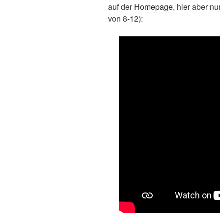
auf der
Homepage
, hier aber nu
von 8-12):