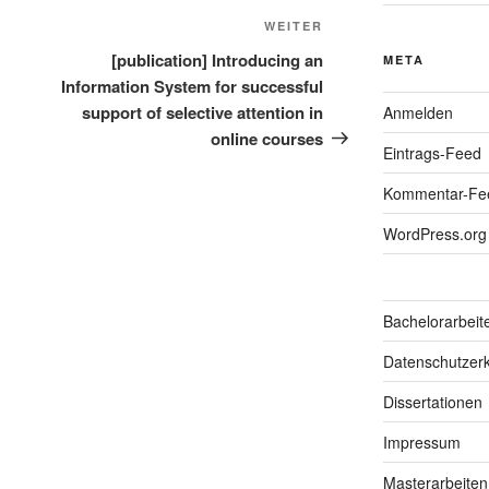
Nächster
WEITER
Beitrag
[publication] Introducing an
META
Information System for successful
support of selective attention in
Anmelden
online courses
Eintrags-Feed
Kommentar-Fe
WordPress.org
Bachelorarbeit
Datenschutzerk
Dissertationen
Impressum
Masterarbeiten