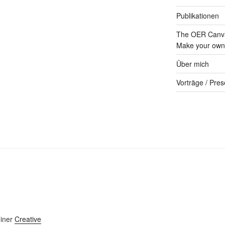
Publikationen
The OER Canva
Make your own 
Über mich
Vorträge / Pres
einer
Creative