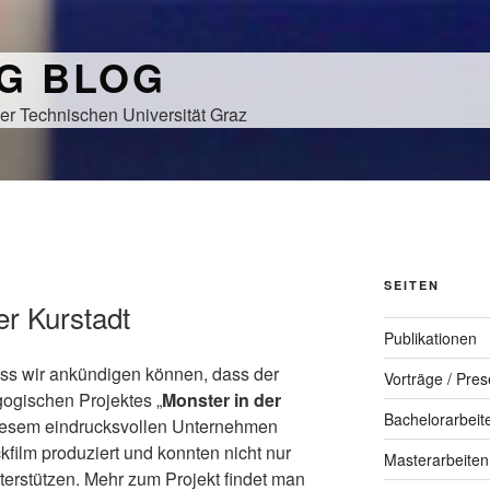
NG BLOG
er Technischen Universität Graz
SEITEN
er Kurstadt
Publikationen
ass wir ankündigen können, dass der
Vorträge / Pres
ogischen Projektes „
Monster in der
Bachelorarbeit
 diesem eindrucksvollen Unternehmen
kfilm produziert und konnten nicht nur
Masterarbeiten
erstützen. Mehr zum Projekt findet man