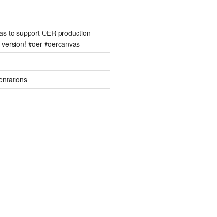
s to support OER production -
version! #oer #oercanvas
entations