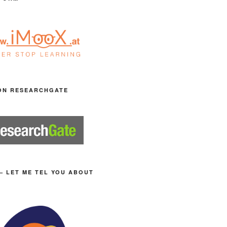
ON RESEARCHGATE
– LET ME TEL YOU ABOUT