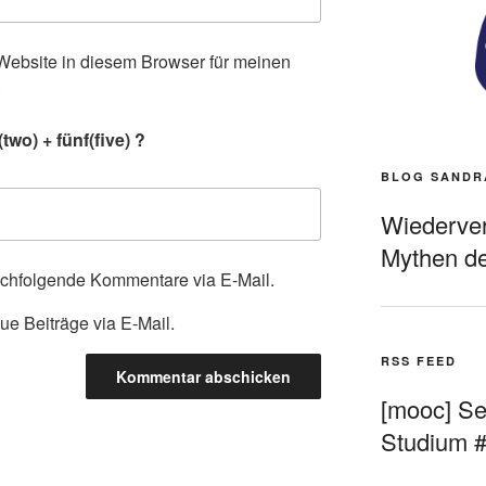
ebsite in diesem Browser für meinen
.
wo) + fünf(five) ?
BLOG SANDR
Wiederverö
Mythen de
achfolgende Kommentare via E-Mail.
ue Beiträge via E-Mail.
RSS FEED
[mooc] Sel
Studium 