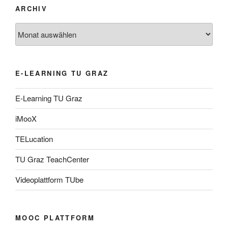
ARCHIV
Archiv
E-LEARNING TU GRAZ
E-Learning TU Graz
iMooX
TELucation
TU Graz TeachCenter
Videoplattform TUbe
MOOC PLATTFORM