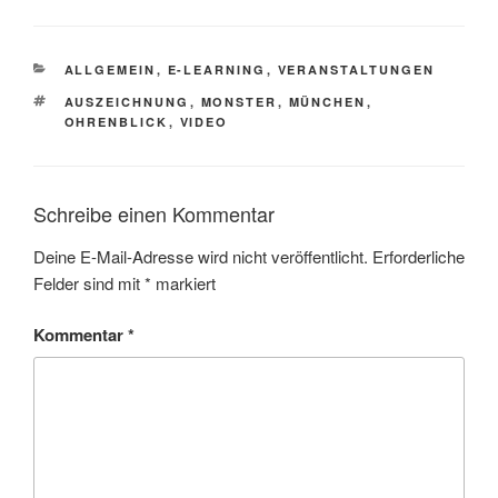
KATEGORIEN
ALLGEMEIN
,
E-LEARNING
,
VERANSTALTUNGEN
SCHLAGWÖRTER
AUSZEICHNUNG
,
MONSTER
,
MÜNCHEN
,
OHRENBLICK
,
VIDEO
Schreibe einen Kommentar
Deine E-Mail-Adresse wird nicht veröffentlicht.
Erforderliche
Felder sind mit
*
markiert
Kommentar
*