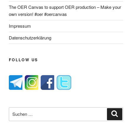
The OER Canvas to support OER production – Make your
own version! #oer #oercanvas
Impressum
Datenschutzerklärung
FOLLOW US
Suche
Suche
nach: