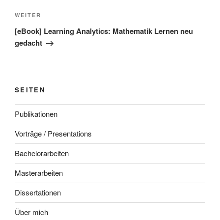
Nächster
WEITER
Beitrag
[eBook] Learning Analytics: Mathematik Lernen neu
gedacht
SEITEN
Publikationen
Vorträge / Presentations
Bachelorarbeiten
Masterarbeiten
Dissertationen
Über mich