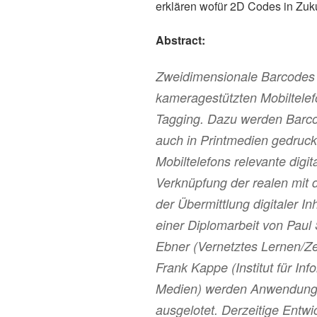
erklären wofür 2D Codes in Zuk
Abstract:
Zweidimensionale Barcodes
kameragestützten Mobiltele
Tagging. Dazu werden Barco
auch in Printmedien gedruckt
Mobiltelefons relevante digi
Verknüpfung der realen mit de
der Übermittlung digitaler I
einer Diplomarbeit von Paul
Ebner (Vernetztes Lernen/Zen
Frank Kappe (Institut für I
Medien) werden Anwendungen
ausgelotet. Derzeitige Entwi