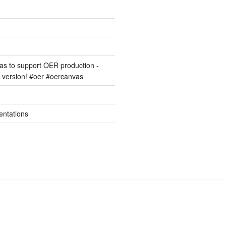
s to support OER production -
version! #oer #oercanvas
entations