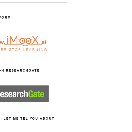
FORM
ON RESEARCHGATE
– LET ME TEL YOU ABOUT