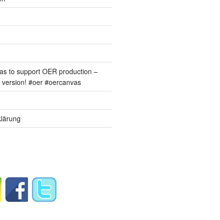
s to support OER production –
version! #oer #oercanvas
lärung