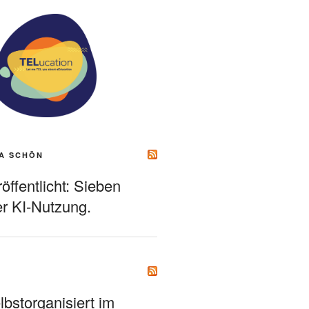
A SCHÖN
ffentlicht: Sieben
r KI-Nutzung.
bstorganisiert im