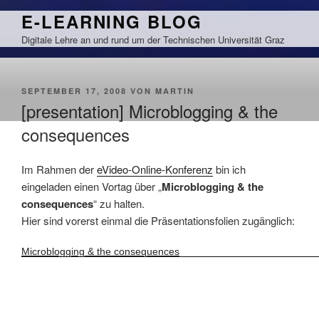
Zum
E-LEARNING BLOG
Inhalt
Digitale Lehre an und rund um der Technischen Universität Graz
springen
VERÖFFENTLICHT
SEPTEMBER 17, 2008
VON
MARTIN
AM
[presentation] Microblogging & the
consequences
Im Rahmen der
eVideo-Online-Konferenz
bin ich
eingeladen einen Vortag über „
Microblogging & the
consequences
“ zu halten.
Hier sind vorerst einmal die Präsentationsfolien zugänglich:
Microblogging & the consequences