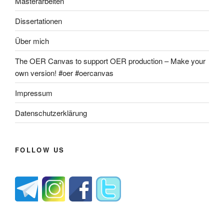
Masterarbeiten
Dissertationen
Über mich
The OER Canvas to support OER production – Make your
own version! #oer #oercanvas
Impressum
Datenschutzerklärung
FOLLOW US