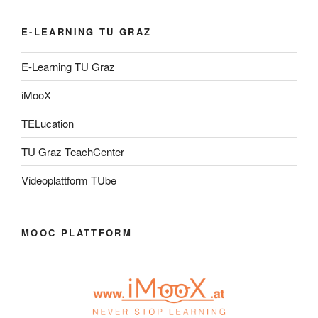
E-LEARNING TU GRAZ
E-Learning TU Graz
iMooX
TELucation
TU Graz TeachCenter
Videoplattform TUbe
MOOC PLATTFORM