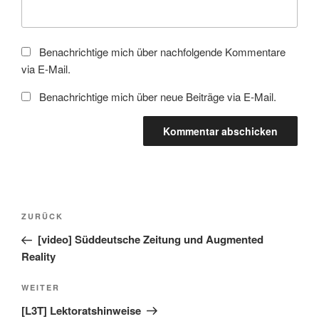
Benachrichtige mich über nachfolgende Kommentare
via E-Mail.
Benachrichtige mich über neue Beiträge via E-Mail.
Beitragsnavigation
Vorheriger
ZURÜCK
Beitrag
[video] Süddeutsche Zeitung und Augmented
Reality
Nächster
WEITER
Beitrag
[L3T] Lektoratshinweise