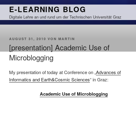
Zum
E-LEARNING BLOG
Inhalt
Digitale Lehre an und rund um der Technischen Universität Graz
springen
VERÖFFENTLICHT
AUGUST 31, 2010
VON
MARTIN
AM
[presentation] Academic Use of
Microblogging
My presentation of today at Conference on „
Advances of
Informatics and Earth&Cosmic Sciences
“ in Graz:
Academic Use of Microblogging