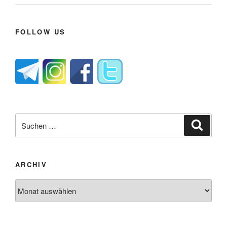
FOLLOW US
Suche
Suche
nach:
ARCHIV
Archiv