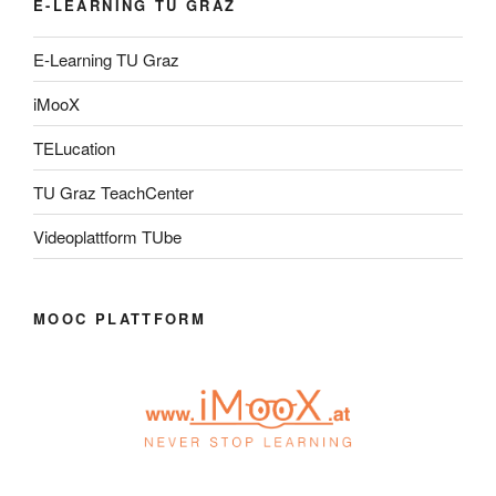
E-LEARNING TU GRAZ
E-Learning TU Graz
iMooX
TELucation
TU Graz TeachCenter
Videoplattform TUbe
MOOC PLATTFORM