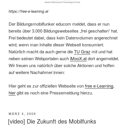
https://free-e-learning.at
Der Bildungsmobilfunker educom meldet, dass er nun
bereits über 3.000 Bildungswebseites „frei geschalten“ hat.
Frei bedeutet dabei, dass kein Datenvolumen angerechnet
wird, wenn man Inhalte dieser Webseit konsumiert.
Natürlich macht da auch gerne die
TU Graz
mit und hat
neben seinen Webportalen auch
iMooX.at
dort angemeldet.
Wir freuen uns natürlich über solche Aktionen und hoffen
auf weitere Nachahmer:innen:
Hier geht es zur offiziellen Webseite von
free e-Learning
,
hier
gibt es noch eine Pressemeldung hierzu.
VERÖFFENTLICHT
MÄRZ 4, 2009
AM
[video] Die Zukunft des Mobilfunks