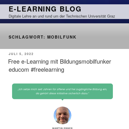
Zum
E-LEARNING BLOG
Inhalt
Digitale Lehre an und rund um der Technischen Universität Graz
springen
SCHLAGWORT:
MOBILFUNK
VERÖFFENTLICHT
JULI 5, 2022
AM
Free e-Learning mit Bildungsmobilfunker
educom #freelearning