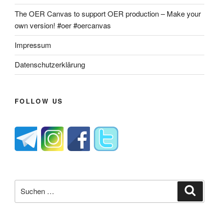
The OER Canvas to support OER production – Make your
own version! #oer #oercanvas
Impressum
Datenschutzerklärung
FOLLOW US
Suche
Suche
nach: