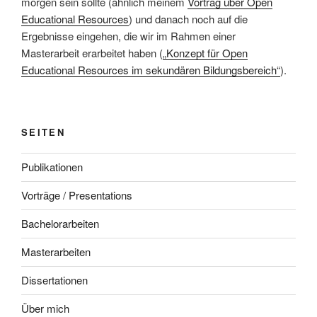
morgen sein sollte (ähnlich meinem
Vortrag über Open
Educational Resources
) und danach noch auf die
Ergebnisse eingehen, die wir im Rahmen einer
Masterarbeit erarbeitet haben (
„Konzept für Open
Educational Resources im sekundären Bildungsbereich“
).
SEITEN
Publikationen
Vorträge / Presentations
Bachelorarbeiten
Masterarbeiten
Dissertationen
Über mich