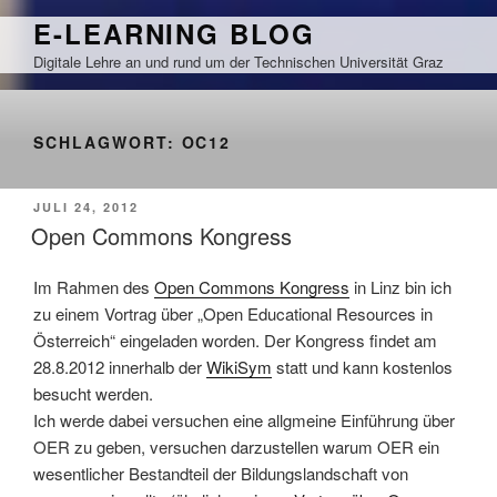
Zum
E-LEARNING BLOG
Inhalt
Digitale Lehre an und rund um der Technischen Universität Graz
springen
SCHLAGWORT:
OC12
VERÖFFENTLICHT
JULI 24, 2012
AM
Open Commons Kongress
Im Rahmen des
Open Commons Kongress
in Linz bin ich
zu einem Vortrag über „Open Educational Resources in
Österreich“ eingeladen worden. Der Kongress findet am
28.8.2012 innerhalb der
WikiSym
statt und kann kostenlos
besucht werden.
Ich werde dabei versuchen eine allgmeine Einführung über
OER zu geben, versuchen darzustellen warum OER ein
wesentlicher Bestandteil der Bildungslandschaft von