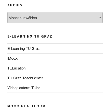
ARCHIV
Archiv
E-LEARNING TU GRAZ
E-Learning TU Graz
iMooX
TELucation
TU Graz TeachCenter
Videoplattform TUbe
MOOC PLATTFORM