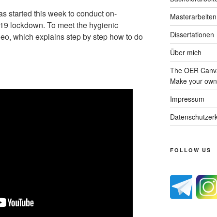
s started this week to conduct on-
Masterarbeiten
19 lockdown. To meet the hygienic
Dissertationen
deo, which explains step by step how to do
Über mich
The OER Canva
Make your own 
Impressum
Datenschutzerk
FOLLOW US