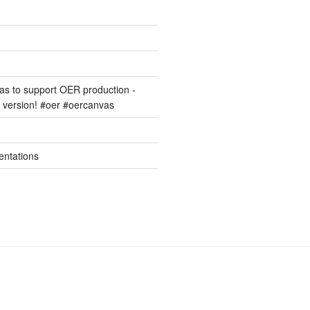
s to support OER production -
version! #oer #oercanvas
entations