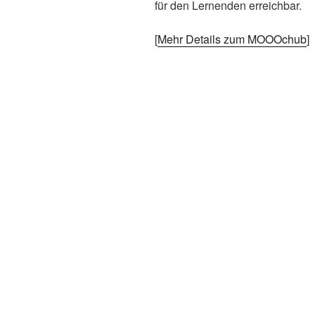
für den Lernenden erreichbar.
[
Mehr Details zum MOOOchub
]