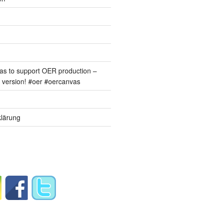
s to support OER production –
version! #oer #oercanvas
lärung