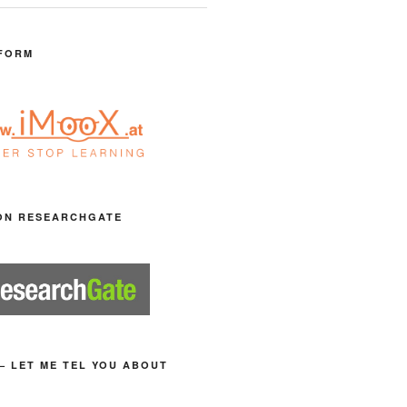
FORM
ON RESEARCHGATE
– LET ME TEL YOU ABOUT