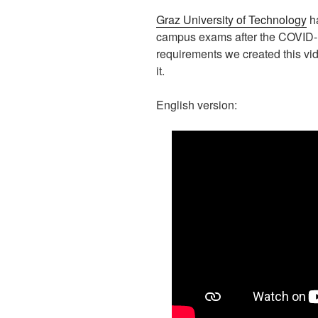
Graz University of Technology
ha
campus exams after the COVID-
requirements we created this vi
it.
English version: