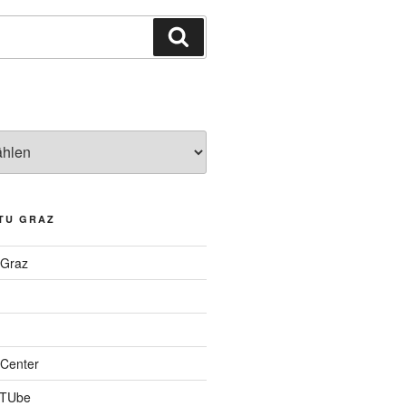
Suchen
TU GRAZ
 Graz
Center
 TUbe