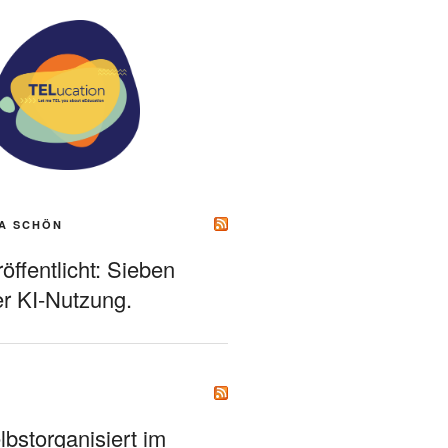
A SCHÖN
ffentlicht: Sieben
r KI-Nutzung.
bstorganisiert im