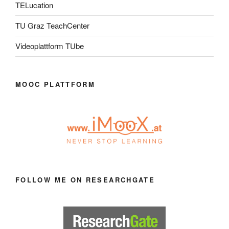
TELucation
TU Graz TeachCenter
Videoplattform TUbe
MOOC PLATTFORM
FOLLOW ME ON RESEARCHGATE