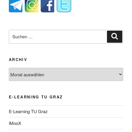
Suche
Suche
nach:
ARCHIV
Archiv
E-LEARNING TU GRAZ
E-Learning TU Graz
iMooX