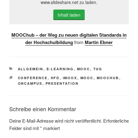
www.slideshare.net zu laden.
Inhalt laden
MOOChub – der Weg zu neuen digitalen Standards in
der Hochschulbildung
from
Martin Ebner
KATEGORIEN
ALLGEMEIN
,
E-LEARNING
,
MOOC
,
TUG
SCHLAGWÖRTER
CONFERENCE
,
HFD
,
IMOOX
,
MOOC
,
MOOCHUB
,
ONCAMPUS
,
PRESENTATION
Schreibe einen Kommentar
Deine E-Mail-Adresse wird nicht veröffentlicht.
Erforderliche
Felder sind mit
*
markiert