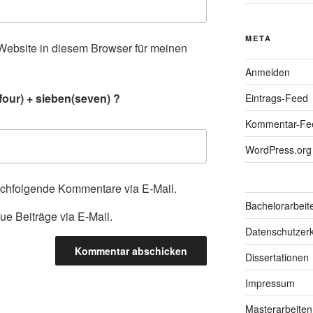
META
ebsite in diesem Browser für meinen
.
Anmelden
four) + sieben(seven) ?
Eintrags-Feed
Kommentar-Fe
WordPress.org
achfolgende Kommentare via E-Mail.
Bachelorarbeit
ue Beiträge via E-Mail.
Datenschutzerk
Dissertationen
Impressum
Masterarbeiten