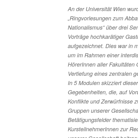
An der Universität Wien wu
„Ringvorlesungen zum Abbau
Nationalismus“ über drei S
Vorträge hochkarätiger Gast
aufgezeichnet. Dies war in 
um im Rahmen einer interdis
HörerInnen aller Fakultäten
Vertiefung eines zentralen g
In 5 Modulen skizziert dieser
Gegebenheiten, die, auf Vor
Konflikte und Zerwürfnisse 
Gruppen unserer Gesellschaf
Betätigungsfelder thematisie
KursteilnehmerInnen zur Red