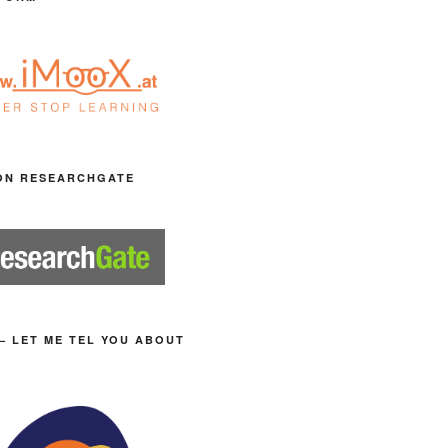
ON RESEARCHGATE
– LET ME TEL YOU ABOUT