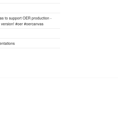
s to support OER production -
version! #oer #oercanvas
entations