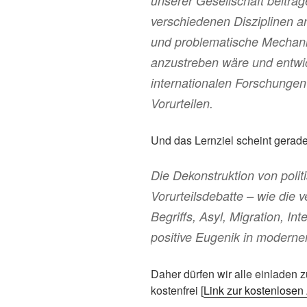
unserer Gesellschaft beitra
verschiedenen Disziplinen a
und problematische Mechani
anzustreben wäre und entwi
internationalen Forschunge
Vorurteilen.
Und das Lernziel scheint gerade 
Die Dekonstruktion von polit
Vorurteilsdebatte – wie die
Begriffs, Asyl, Migration, In
positive Eugenik in moderne
Daher dürfen wir alle einladen
kostenfrei [
Link zur kostenlose