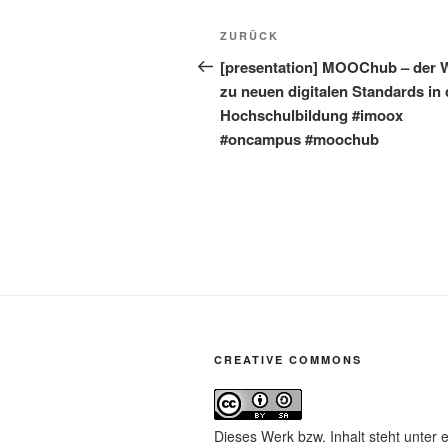
Beitragsnavigation
Vorheriger
ZURÜCK
Beitrag
[presentation] MOOChub – der 
zu neuen digitalen Standards in 
Hochschulbildung #imoox
#oncampus #moochub
CREATIVE COMMONS
Dieses Werk bzw. Inhalt steht unter 