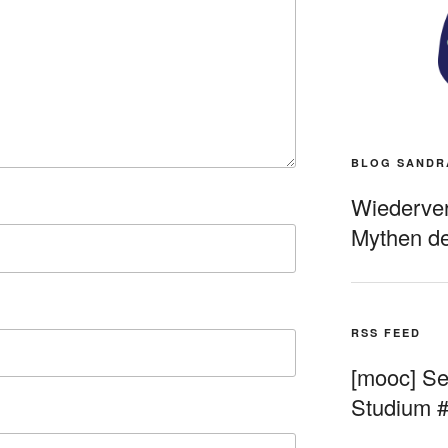
BLOG SANDR
Wiederverö
Mythen de
RSS FEED
[mooc] Sel
Studium 