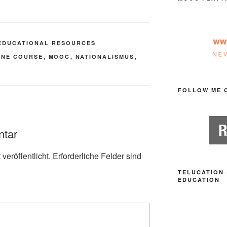
EDUCATIONAL RESOURCES
INE COURSE
,
MOOC
,
NATIONALISMUS
,
FOLLOW ME 
ntar
veröffentlicht.
Erforderliche Felder sind
TELUCATION 
EDUCATION