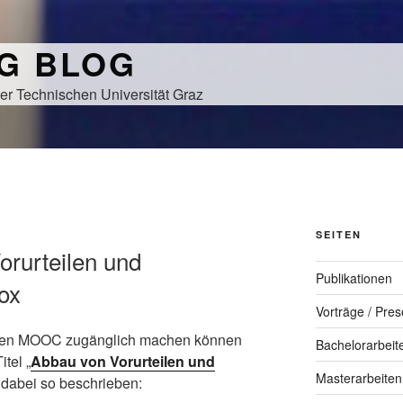
NG BLOG
er Technischen Universität Graz
N
SEITEN
orurteilen und
Publikationen
ox
Vorträge / Pres
neuen MOOC zugänglich machen können
Bachelorarbeit
tel „
Abbau von Vorurteilen und
Masterarbeiten
d dabei so beschrieben: