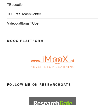
TELucation
TU Graz TeachCenter
Videoplattform TUbe
MOOC PLATTFORM
FOLLOW ME ON RESEARCHGATE