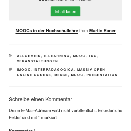
Inhalt laden
MOOCs in der Hochschullehre
from
Martin Ebner
KATEGORIEN
ALLGEMEIN
,
E-LEARNING
,
MOOC
,
TUG
,
VERANSTALTUNGEN
SCHLAGWÖRTER
IMOOX
,
INTERPÄDAGOGICA
,
MASSIV OPEN
ONLINE COURSE
,
MESSE
,
MOOC
,
PRESENTATION
Schreibe einen Kommentar
Deine E-Mail-Adresse wird nicht veröffentlicht.
Erforderliche
Felder sind mit
*
markiert
Kommentar
*