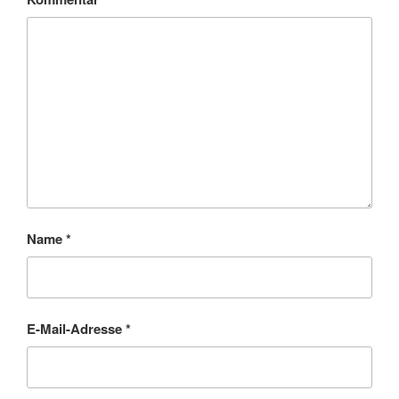
Name
*
E-Mail-Adresse
*