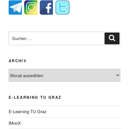
Suche
Suche
nach:
ARCHIV
Archiv
E-LEARNING TU GRAZ
E-Learning TU Graz
iMooX