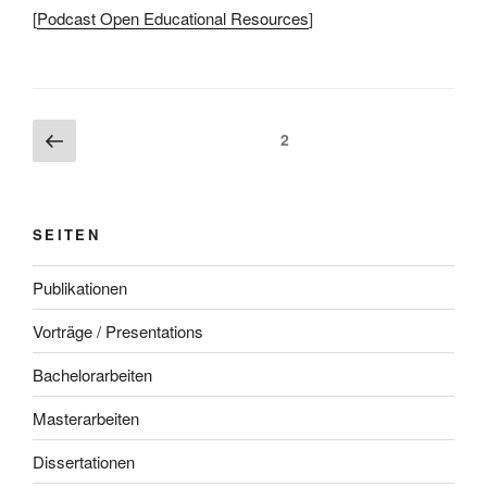
[
Podcast Open Educational Resources
]
Beitragsnavigation
Vorherige
Seite
2
Seite
SEITEN
Publikationen
Vorträge / Presentations
Bachelorarbeiten
Masterarbeiten
Dissertationen