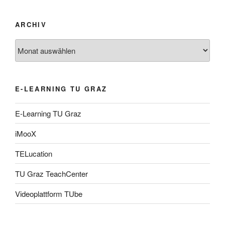
ARCHIV
Archiv
E-LEARNING TU GRAZ
E-Learning TU Graz
iMooX
TELucation
TU Graz TeachCenter
Videoplattform TUbe