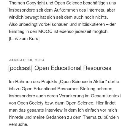
Themen Copyright und Open Science beschäftigen uns
insbesondere seit dem Aufkommen des Internets, aber
wirklich bewegt hat sich seit dem auch noch nichts.
Also unbedingt vorbei schauen und mitdiskutieren – der
Einstieg in den MOOC ist ebenso jederzeit möglich.
[
Link zum Kurs
]
VERÖFFENTLICHT
JANUAR 30, 2014
AM
[podcast] Open Educational Resources
Im Rahmen des Projekts „
Open Science in Aktion
“ durfte
ich zu Open Educational Resources Stellung nehmen,
insbesondere auch deren Verankerung im Gesamtkontext
von Open Society bzw. dann Open Science. Hier findet
man das gesamte Interview in dem ich einfach vor mich
hinrede und meine Gedanken zu dem Thema zu bündeln
versuche.