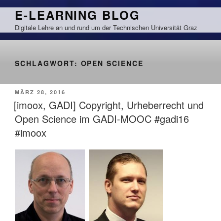
Zum
E-LEARNING BLOG
Inhalt
Digitale Lehre an und rund um der Technischen Universität Graz
springen
SCHLAGWORT:
OPEN SCIENCE
VERÖFFENTLICHT
MÄRZ 28, 2016
AM
[imoox, GADI] Copyright, Urheberrecht und
Open Science im GADI-MOOC #gadi16
#imoox