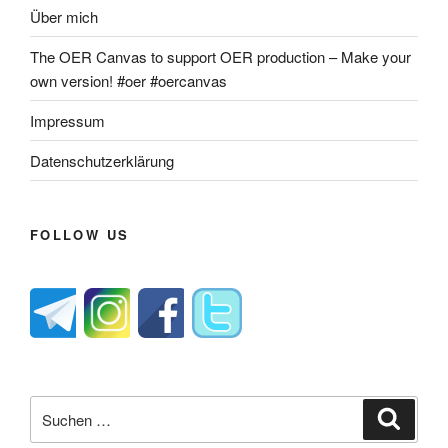
Über mich
The OER Canvas to support OER production – Make your
own version! #oer #oercanvas
Impressum
Datenschutzerklärung
FOLLOW US
Suche
Suche
nach: