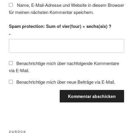
Name, E-Mail-Adresse und Website in diesem Browser
für meinen nächsten Kommentar speichern.
Spam protection: Sum of vier(four) + sechs(six) ?
*
Benachrichtige mich über nachfolgende Kommentare
via E-Mail.
Benachrichtige mich über neue Beiträge via E-Mail.
Beitragsnavigation
Vorheriger
ZURÜCK