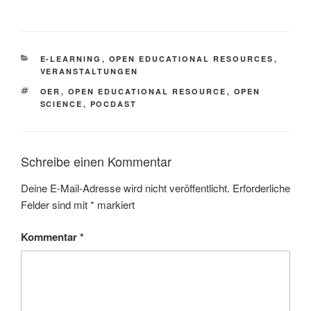
KATEGORIEN
E-LEARNING
,
OPEN EDUCATIONAL RESOURCES
,
VERANSTALTUNGEN
SCHLAGWÖRTER
OER
,
OPEN EDUCATIONAL RESOURCE
,
OPEN
SCIENCE
,
POCDAST
Schreibe einen Kommentar
Deine E-Mail-Adresse wird nicht veröffentlicht.
Erforderliche
Felder sind mit
*
markiert
Kommentar
*