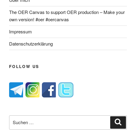
The OER Canvas to support OER production – Make your
own version! #oer #oercanvas
Impressum
Datenschutzerklärung
FOLLOW US
Suche
Suche
nach: