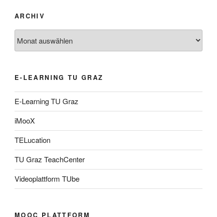
ARCHIV
Archiv
E-LEARNING TU GRAZ
E-Learning TU Graz
iMooX
TELucation
TU Graz TeachCenter
Videoplattform TUbe
MOOC PLATTFORM