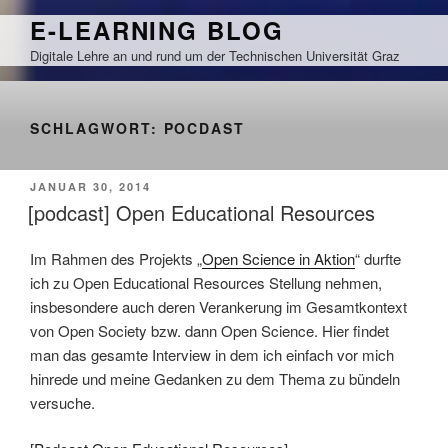
Zum
E-LEARNING BLOG
Inhalt
Digitale Lehre an und rund um der Technischen Universität Graz
springen
SCHLAGWORT:
POCDAST
VERÖFFENTLICHT
JANUAR 30, 2014
AM
[podcast] Open Educational Resources
Im Rahmen des Projekts „
Open Science in Aktion
“ durfte
ich zu Open Educational Resources Stellung nehmen,
insbesondere auch deren Verankerung im Gesamtkontext
von Open Society bzw. dann Open Science. Hier findet
man das gesamte Interview in dem ich einfach vor mich
hinrede und meine Gedanken zu dem Thema zu bündeln
versuche.