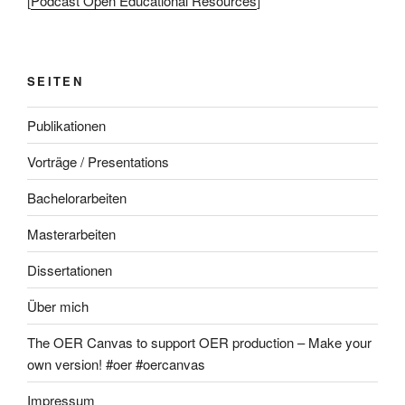
[
Podcast Open Educational Resources
]
SEITEN
Publikationen
Vorträge / Presentations
Bachelorarbeiten
Masterarbeiten
Dissertationen
Über mich
The OER Canvas to support OER production – Make your
own version! #oer #oercanvas
Impressum