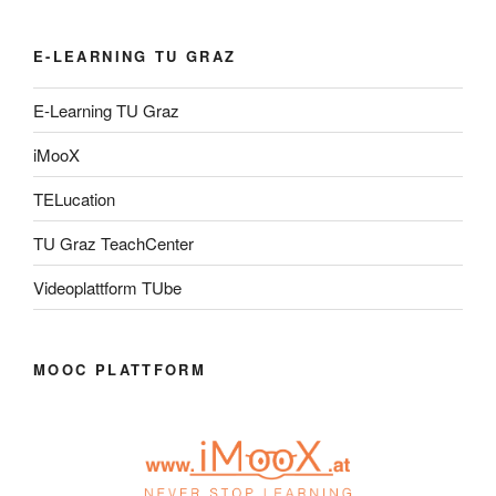
E-LEARNING TU GRAZ
E-Learning TU Graz
iMooX
TELucation
TU Graz TeachCenter
Videoplattform TUbe
MOOC PLATTFORM