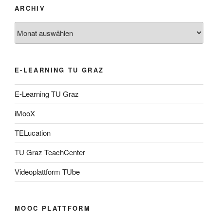
ARCHIV
Archiv
E-LEARNING TU GRAZ
E-Learning TU Graz
iMooX
TELucation
TU Graz TeachCenter
Videoplattform TUbe
MOOC PLATTFORM