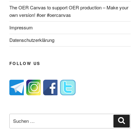
The OER Canvas to support OER production – Make your
own version! #oer #oercanvas
Impressum
Datenschutzerklärung
FOLLOW US
Suche
Suche
nach: