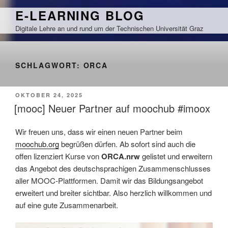
Zum
E-LEARNING BLOG
Inhalt
Digitale Lehre an und rund um der Technischen Universität Graz
springen
SCHLAGWORT:
ORCA
VERÖFFENTLICHT
OKTOBER 24, 2025
AM
[mooc] Neuer Partner auf moochub #imoox
Wir freuen uns, dass wir einen neuen Partner beim
moochub.org
begrüßen dürfen. Ab sofort sind auch die
offen lizenziert Kurse von
ORCA.nrw
gelistet und erweitern
das Angebot des deutschsprachigen Zusammenschlusses
aller MOOC-Plattformen. Damit wir das Bildungsangebot
erweitert und breiter sichtbar. Also herzlich willkommen und
auf eine gute Zusammenarbeit.