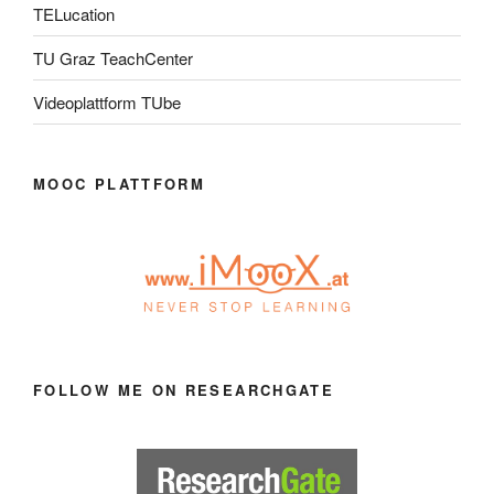
TELucation
TU Graz TeachCenter
Videoplattform TUbe
MOOC PLATTFORM
FOLLOW ME ON RESEARCHGATE