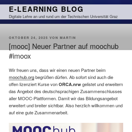
Zum
E-LEARNING BLOG
Inhalt
Digitale Lehre an und rund um der Technischen Universität Graz
springen
VERÖFFENTLICHT
OKTOBER 24, 2025
VON
MARTIN
AM
[mooc] Neuer Partner auf moochub
#imoox
Wir freuen uns, dass wir einen neuen Partner beim
moochub.org
begrüßen dürfen. Ab sofort sind auch die
offen lizenziert Kurse von
ORCA.nrw
gelistet und erweitern
das Angebot des deutschsprachigen Zusammenschlusses
aller MOOC-Plattformen. Damit wir das Bildungsangebot
erweitert und breiter sichtbar. Also herzlich willkommen und
auf eine gute Zusammenarbeit.