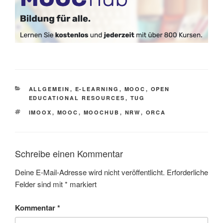
KATEGORIEN
ALLGEMEIN
,
E-LEARNING
,
MOOC
,
OPEN
EDUCATIONAL RESOURCES
,
TUG
SCHLAGWÖRTER
IMOOX
,
MOOC
,
MOOCHUB
,
NRW
,
ORCA
Schreibe einen Kommentar
Deine E-Mail-Adresse wird nicht veröffentlicht.
Erforderliche
Felder sind mit
*
markiert
Kommentar
*