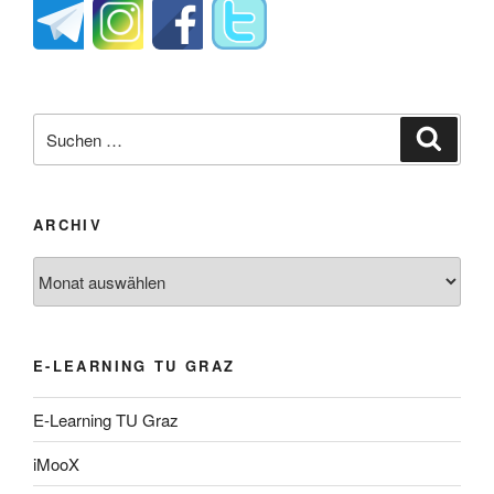
Suche
Suche
nach:
ARCHIV
Archiv
E-LEARNING TU GRAZ
E-Learning TU Graz
iMooX