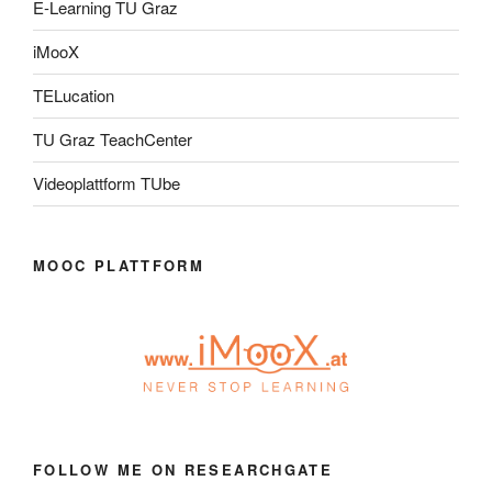
E-Learning TU Graz
iMooX
TELucation
TU Graz TeachCenter
Videoplattform TUbe
MOOC PLATTFORM
FOLLOW ME ON RESEARCHGATE