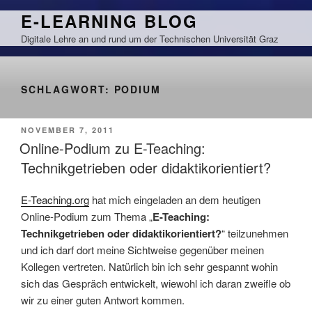
Zum
E-LEARNING BLOG
Inhalt
Digitale Lehre an und rund um der Technischen Universität Graz
springen
SCHLAGWORT:
PODIUM
VERÖFFENTLICHT
NOVEMBER 7, 2011
AM
Online-Podium zu E-Teaching:
Technikgetrieben oder didaktikorientiert?
E-Teaching.org
hat mich eingeladen an dem heutigen
Online-Podium zum Thema „
E-Teaching:
Technikgetrieben oder didaktikorientiert?
“ teilzunehmen
und ich darf dort meine Sichtweise gegenüber meinen
Kollegen vertreten. Natürlich bin ich sehr gespannt wohin
sich das Gespräch entwickelt, wiewohl ich daran zweifle ob
wir zu einer guten Antwort kommen.