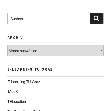
Suche
Suche
nach:
ARCHIV
Archiv
E-LEARNING TU GRAZ
E-Learning TU Graz
iMooX
TELucation