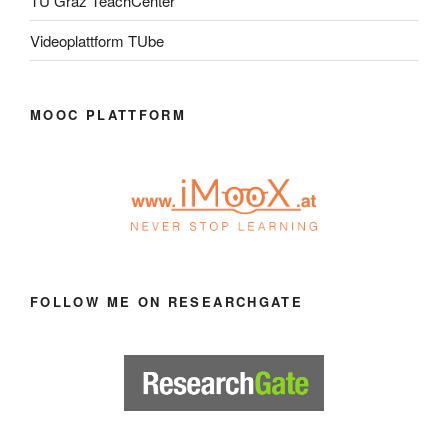
TU Graz TeachCenter
Videoplattform TUbe
MOOC PLATTFORM
FOLLOW ME ON RESEARCHGATE