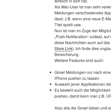
wirklich in sich hat.
Als Mac-User ist man sehr ver
Meldungen verschiedenster App
lässt: z.B. wenn eine neue E-Mai
Titel spielt usw.
Nun ist man im Zuge der Möglich
„Push-Notifacation“ zulässt, auf
diese Nachrichten auch auf das
Store Link
). Ich finde dies ungla
Bereicherung.
Weitere Features sind auch:
Growl Meldungen nur nach einer
iPhone pushen zu lassen.
Auswahl jener Applikationen die
Es besteht auch die Möglichkeit
pushen, damit kann man z.B. U
Also alle die Growl lieben und 