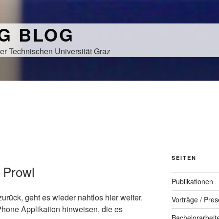
NG BLOG
er Technischen Universität Graz
SEITEN
: Prowl
Publikationen
rück, geht es wieder nahtlos hier weiter.
Vorträge / Pres
iPhone Applikation hinweisen, die es
Bachelorarbeit