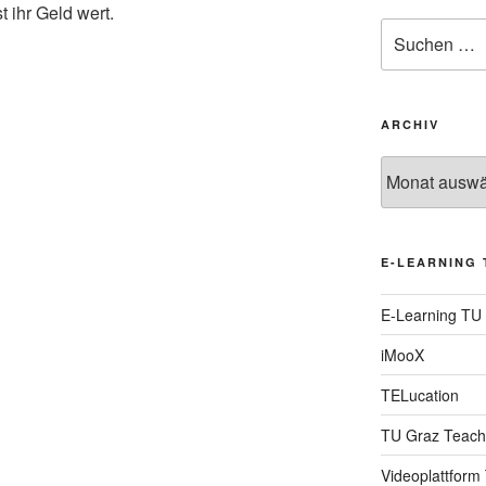
 ihr Geld wert.
Suche
nach:
ARCHIV
Archiv
E-LEARNING 
E-Learning TU
iMooX
TELucation
TU Graz Teach
Videoplattform