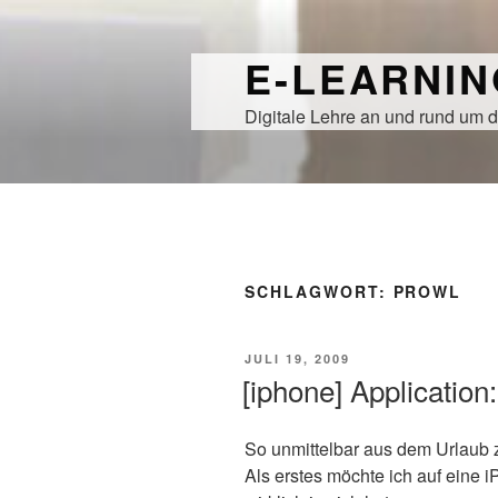
Zum
Inhalt
E-LEARNI
springen
Digitale Lehre an und rund um d
SCHLAGWORT:
PROWL
VERÖFFENTLICHT
JULI 19, 2009
AM
[iphone] Application
So unmittelbar aus dem Urlaub zu
Als erstes möchte ich auf eine 