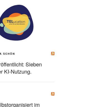
A SCHÖN
ffentlicht: Sieben
r KI-Nutzung.
bstorganisiert im