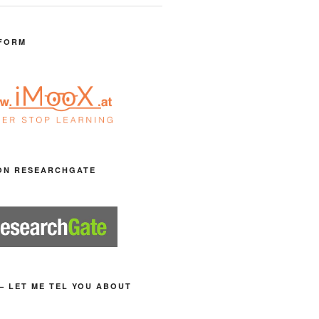
FORM
ON RESEARCHGATE
– LET ME TEL YOU ABOUT