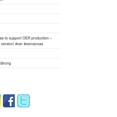
s to support OER production –
version! #oer #oercanvas
lärung