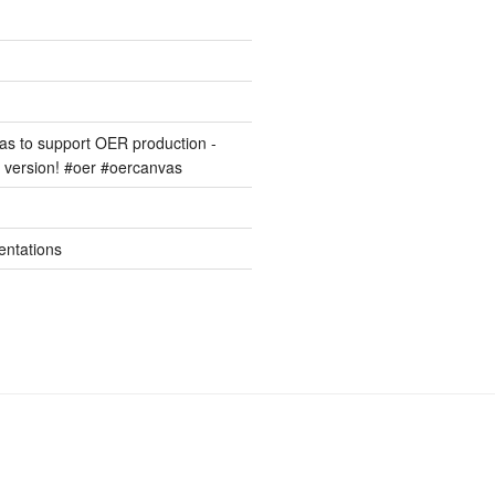
s to support OER production -
version! #oer #oercanvas
entations