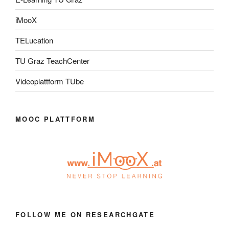
iMooX
TELucation
TU Graz TeachCenter
Videoplattform TUbe
MOOC PLATTFORM
FOLLOW ME ON RESEARCHGATE