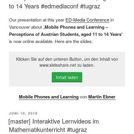
to 14 Years #edmediaconf #tugraz
Our presentation at this year
ED-Media Conference
in
Vancouver about „
Mobile Phones and Learning –
Perceptions of Austrian Students, aged 11 to 14 Years
“
is now online available. Here are the slides:
Klicken Sie auf den unteren Button, um den Inhalt von
www.slideshare.net zu laden.
Inhalt laden
Mobile Phones and Learning
von
Martin Ebner
VERÖFFENTLICHT
JUNI 10, 2016
AM
[master] Interaktive Lernvideos im
Mathematikunterricht #tugraz