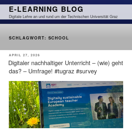
Zum
E-LEARNING BLOG
Inhalt
Digitale Lehre an und rund um der Technischen Universität Graz
springen
SCHLAGWORT:
SCHOOL
VERÖFFENTLICHT
APRIL 27, 2026
AM
Digitaler nachhaltiger Unterricht – (wie) geht
das? – Umfrage! #tugraz #survey