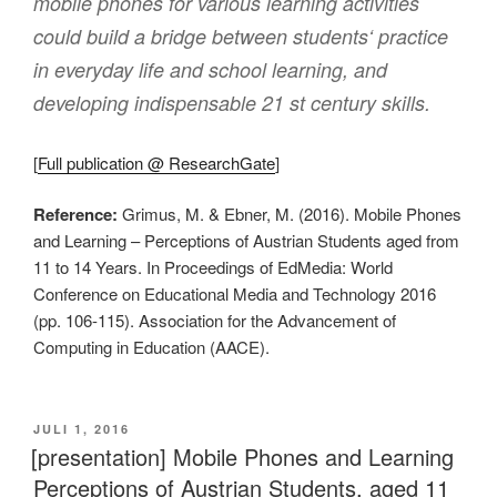
mobile phones for various learning activities
could build a bridge between students‘ practice
in everyday life and school learning, and
developing indispensable 21 st century skills.
[
Full publication @ ResearchGate
]
Reference:
Grimus, M. & Ebner, M. (2016). Mobile Phones
and Learning – Perceptions of Austrian Students aged from
11 to 14 Years. In Proceedings of EdMedia: World
Conference on Educational Media and Technology 2016
(pp. 106-115). Association for the Advancement of
Computing in Education (AACE).
VERÖFFENTLICHT
JULI 1, 2016
AM
[presentation] Mobile Phones and Learning
Perceptions of Austrian Students, aged 11