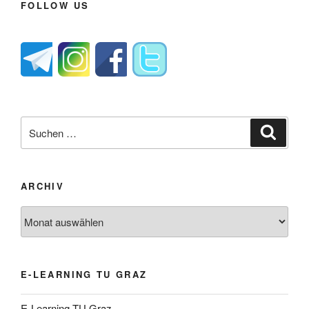
FOLLOW US
Suche
Suche
nach:
ARCHIV
Archiv
E-LEARNING TU GRAZ
E-Learning TU Graz