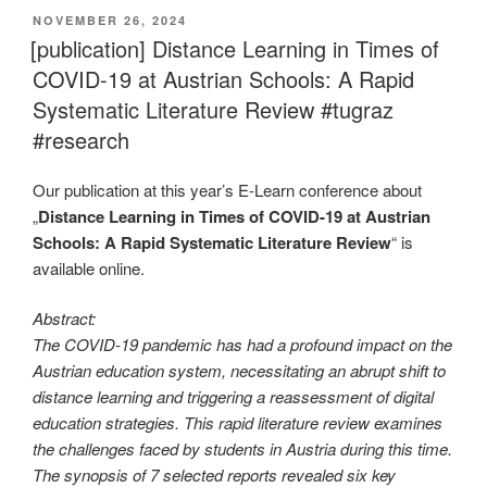
VERÖFFENTLICHT
NOVEMBER 26, 2024
AM
[publication] Distance Learning in Times of
COVID-19 at Austrian Schools: A Rapid
Systematic Literature Review #tugraz
#research
Our publication at this year’s E-Learn conference about
„
Distance Learning in Times of COVID-19 at Austrian
Schools: A Rapid Systematic Literature Review
“ is
available online.
Abstract:
The COVID-19 pandemic has had a profound impact on the
Austrian education system, necessitating an abrupt shift to
distance learning and triggering a reassessment of digital
education strategies. This rapid literature review examines
the challenges faced by students in Austria during this time.
The synopsis of 7 selected reports revealed six key