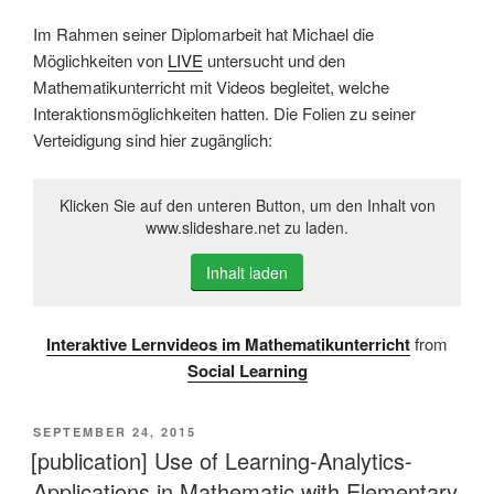
Im Rahmen seiner Diplomarbeit hat Michael die
Möglichkeiten von
LIVE
untersucht und den
Mathematikunterricht mit Videos begleitet, welche
Interaktionsmöglichkeiten hatten. Die Folien zu seiner
Verteidigung sind hier zugänglich:
Klicken Sie auf den unteren Button, um den Inhalt von
www.slideshare.net zu laden.
Inhalt laden
Interaktive Lernvideos im Mathematikunterricht
from
Social Learning
VERÖFFENTLICHT
SEPTEMBER 24, 2015
AM
[publication] Use of Learning-Analytics-
Applications in Mathematic with Elementary