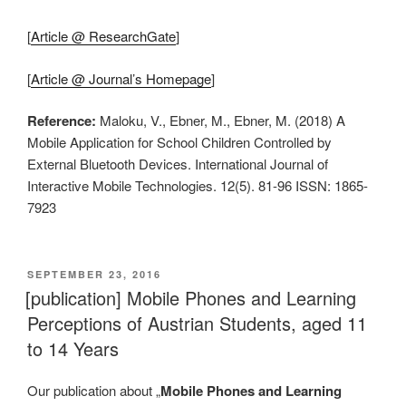
[
Article @ ResearchGate
]
[
Article @ Journal’s Homepage
]
Reference:
Maloku, V., Ebner, M., Ebner, M. (2018) A
Mobile Application for School Children Controlled by
External Bluetooth Devices. International Journal of
Interactive Mobile Technologies. 12(5). 81-96 ISSN: 1865-
7923
VERÖFFENTLICHT
SEPTEMBER 23, 2016
AM
[publication] Mobile Phones and Learning
Perceptions of Austrian Students, aged 11
to 14 Years
Our publication about „
Mobile Phones and Learning