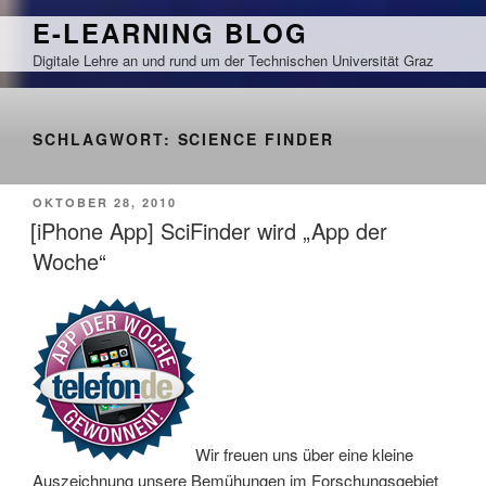
Zum
E-LEARNING BLOG
Inhalt
Digitale Lehre an und rund um der Technischen Universität Graz
springen
SCHLAGWORT:
SCIENCE FINDER
VERÖFFENTLICHT
OKTOBER 28, 2010
AM
[iPhone App] SciFinder wird „App der
Woche“
Wir freuen uns über eine kleine
Auszeichnung unsere Bemühungen im Forschungsgebiet