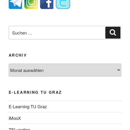
Suche
Suche
nach:
ARCHIV
Archiv
E-LEARNING TU GRAZ
E-Learning TU Graz
iMooX
TELucation