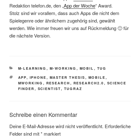
Redaktion telefon.de, den „
App der Woche
“ Award.
Stolz sind wir vorallem, dass auch Apps die nicht dem
Spielegenre oder ähnlichem zugehörig sind, gewählt
werden. Wie immer freuen wir uns auf Rückmeldung 🙂 für
die nächste Version.
KATEGORIEN
M-LEARNING
,
M-WORKING
,
MOBIL
,
TUG
SCHLAGWÖRTER
APP
,
IPHONE
,
MASTER THESIS
,
MOBILE
,
MWORKING
,
RESEARCH
,
RESEARCH2.0
,
SCIENCE
FINDER
,
SCIENTIST
,
TUGRAZ
Schreibe einen Kommentar
Deine E-Mail-Adresse wird nicht veröffentlicht.
Erforderliche
Felder sind mit
*
markiert