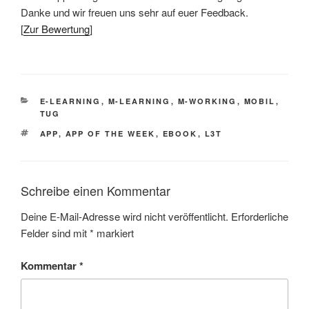
Danke und wir freuen uns sehr auf euer Feedback.
[
Zur Bewertung
]
KATEGORIEN
E-LEARNING
,
M-LEARNING
,
M-WORKING
,
MOBIL
,
TUG
SCHLAGWÖRTER
APP
,
APP OF THE WEEK
,
EBOOK
,
L3T
Schreibe einen Kommentar
Deine E-Mail-Adresse wird nicht veröffentlicht.
Erforderliche
Felder sind mit
*
markiert
Kommentar
*