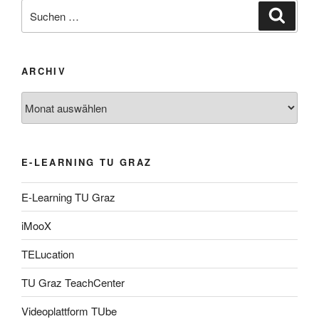
Suche
Suche
nach:
ARCHIV
Archiv
E-LEARNING TU GRAZ
E-Learning TU Graz
iMooX
TELucation
TU Graz TeachCenter
Videoplattform TUbe