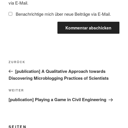
via E-Mail.
Benachrichtige mich über neue Beiträge via E-Mail.
Beitragsnavigation
Vorheriger
ZURÜCK
Beitrag
[publication] A Qualitative Approach towards
Discovering Microblogging Practices of Scientists
Nächster
WEITER
Beitrag
[publication] Playing a Game in Civil Engineering
SEITEN