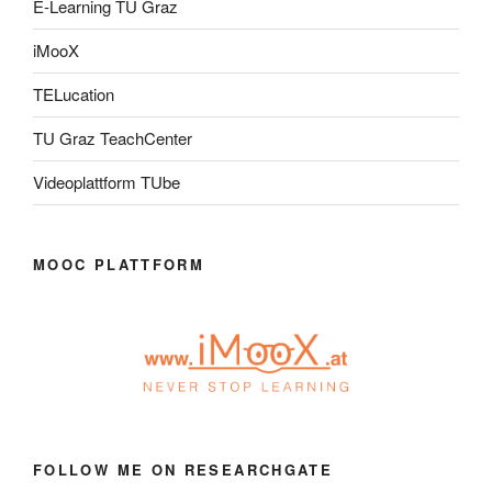
E-Learning TU Graz
iMooX
TELucation
TU Graz TeachCenter
Videoplattform TUbe
MOOC PLATTFORM
FOLLOW ME ON RESEARCHGATE