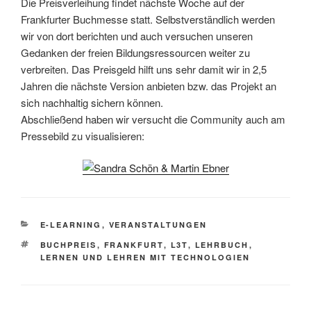
Die Preisverleihung findet nächste Woche auf der
Frankfurter Buchmesse statt. Selbstverständlich werden
wir von dort berichten und auch versuchen unseren
Gedanken der freien Bildungsressourcen weiter zu
verbreiten. Das Preisgeld hilft uns sehr damit wir in 2,5
Jahren die nächste Version anbieten bzw. das Projekt an
sich nachhaltig sichern können.
Abschließend haben wir versucht die Community auch am
Pressebild zu visualisieren:
KATEGORIEN
E-LEARNING
,
VERANSTALTUNGEN
SCHLAGWÖRTER
BUCHPREIS
,
FRANKFURT
,
L3T
,
LEHRBUCH
,
LERNEN UND LEHREN MIT TECHNOLOGIEN