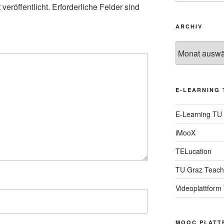
veröffentlicht.
Erforderliche Felder sind
ARCHIV
Archiv
E-LEARNING 
E-Learning TU
iMooX
TELucation
TU Graz Teach
Videoplattform
MOOC PLATT