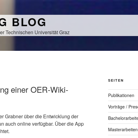
NG BLOG
er Technischen Universität Graz
SEITEN
ung einer OER-Wiki-
Publikationen
Vorträge / Pres
er Grabner über die Entwicklung der
Bachelorarbeit
nun auch online verfügbar. Über die App
Masterarbeiten
htet.