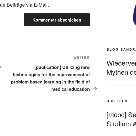
ue Beiträge via E-Mail.
BLOG SANDR
Nächster
WEITER
Wiederverö
Beitrag
w
[publication] Utilizing new
Mythen de
technologies for the improvement of
problem based learning in the field of
medical education
RSS FEED
[mooc] Sel
Studium 