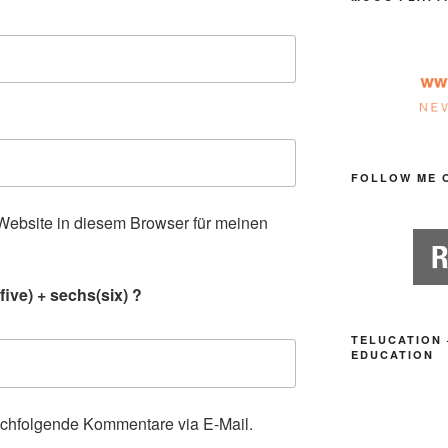
FOLLOW ME 
ebsite in diesem Browser für meinen
.
ive) + sechs(six) ?
TELUCATION 
EDUCATION
achfolgende Kommentare via E-Mail.