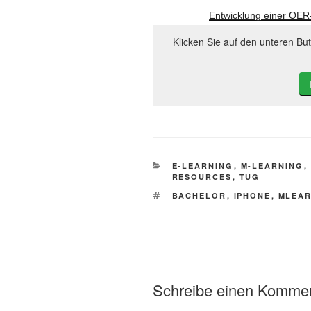
Entwicklung einer OER
Klicken Sie auf den unteren Bu
KATEGORIEN
E-LEARNING
,
M-LEARNING
,
RESOURCES
,
TUG
SCHLAGWÖRTER
BACHELOR
,
IPHONE
,
MLEAR
Schreibe einen Komme