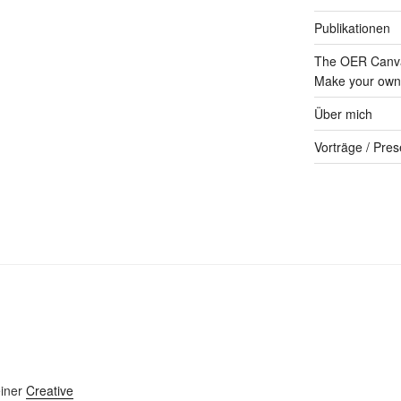
Publikationen
The OER Canva
Make your own 
Über mich
Vorträge / Pres
einer
Creative