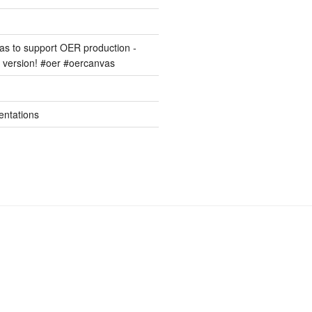
s to support OER production -
version! #oer #oercanvas
entations