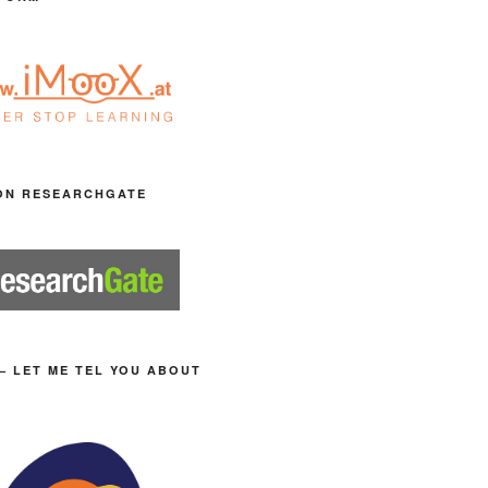
ON RESEARCHGATE
– LET ME TEL YOU ABOUT