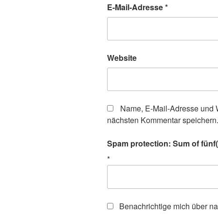
E-Mail-Adresse
*
Website
Name, E-Mail-Adresse und W
nächsten Kommentar speichern
Spam protection: Sum of fünf(f
*
Benachrichtige mich über n