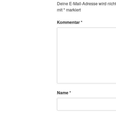
Deine E-Mail-Adresse wird nicht 
mit
*
markiert
Kommentar
*
Name
*