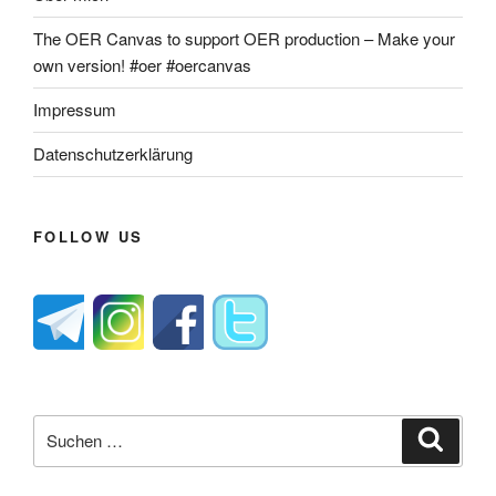
The OER Canvas to support OER production – Make your
own version! #oer #oercanvas
Impressum
Datenschutzerklärung
FOLLOW US
Suche
Suche
nach: