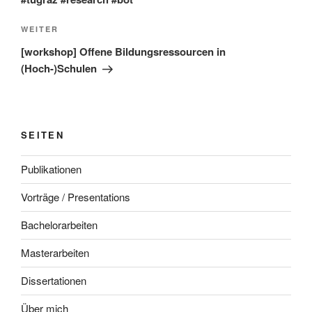
Nächster
WEITER
Beitrag
[workshop] Offene Bildungsressourcen in
(Hoch-)Schulen
SEITEN
Publikationen
Vorträge / Presentations
Bachelorarbeiten
Masterarbeiten
Dissertationen
Über mich