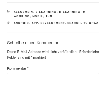
KATEGORIEN
ALLGEMEIN
,
E-LEARNING
,
M-LEARNING
,
M-
WORKING
,
MOBIL
,
TUG
SCHLAGWÖRTER
ANDROID
,
APP
,
DEVELOPMENT
,
SEARCH
,
TU GRAZ
Schreibe einen Kommentar
Deine E-Mail-Adresse wird nicht veröffentlicht.
Erforderliche
Felder sind mit
*
markiert
Kommentar
*