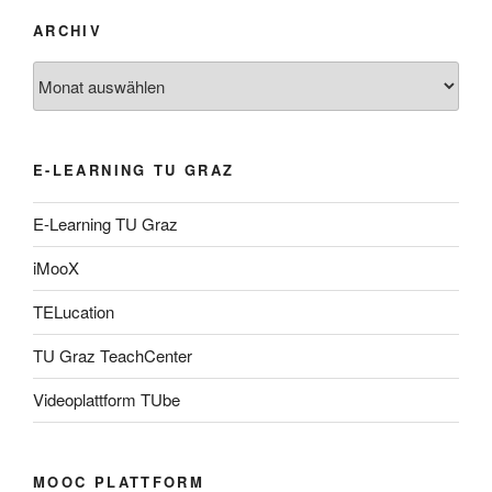
ARCHIV
Archiv
E-LEARNING TU GRAZ
E-Learning TU Graz
iMooX
TELucation
TU Graz TeachCenter
Videoplattform TUbe
MOOC PLATTFORM