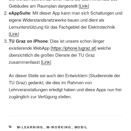
Gebäudes am Raumplan dargestellt [
Link
]
eAppSuite
: Mit dieser App kann man sich Schaltungen und
eigene Widerstandsnetzwerke bauen und dient als
Lernunterstützung für das Fachgebiet der Elektrotechnik
[
Link
]
TU Graz on iPhone
: Dies ist unsere schon länger
existierende WebApp [
https://iphone.tugraz.at
] welche
übersichtlich die großen Dienste der TU Graz
zusammenfasst [
Link
]
An dieser Stelle sei auch den Entwicklern (Studierende der
TU Graz) gedankt, die dies im Rahmen von
Lehrveranstaltungen erledigt haben und diese Apps nun frei
zugänglich zur Verfügung stellen.
KATEGORIEN
M-LEARNING
,
M-WORKING
,
MOBIL