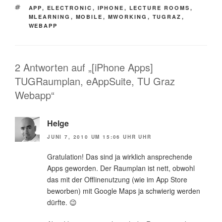
SCHLAGWÖRTER
APP
,
ELECTRONIC
,
IPHONE
,
LECTURE ROOMS
,
MLEARNING
,
MOBILE
,
MWORKING
,
TUGRAZ
,
WEBAPP
2 Antworten auf „[iPhone Apps]
TUGRaumplan, eAppSuite, TU Graz
Webapp“
Helge
JUNI 7, 2010 UM 15:06 UHR UHR
Gratulation! Das sind ja wirklich ansprechende
Apps geworden. Der Raumplan ist nett, obwohl
das mit der Offlinenutzung (wie im App Store
beworben) mit Google Maps ja schwierig werden
dürfte. 😉