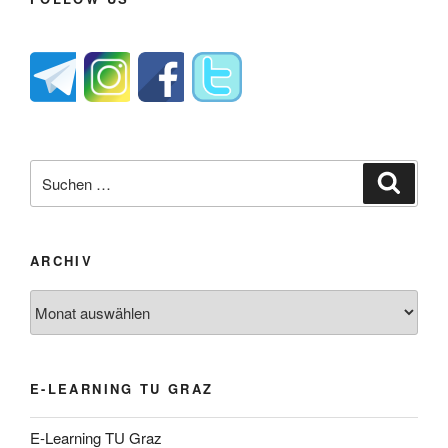
Suche
Suche
nach:
ARCHIV
Archiv
E-LEARNING TU GRAZ
E-Learning TU Graz