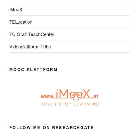
iMooX
TELucation
TU Graz TeachCenter
Videoplattform TUbe
MOOC PLATTFORM
FOLLOW ME ON RESEARCHGATE