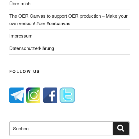
Über mich
The OER Canvas to support OER production – Make your
own version! #oer #oercanvas
Impressum
Datenschutzerklärung
FOLLOW US
Suche
Suche
nach: