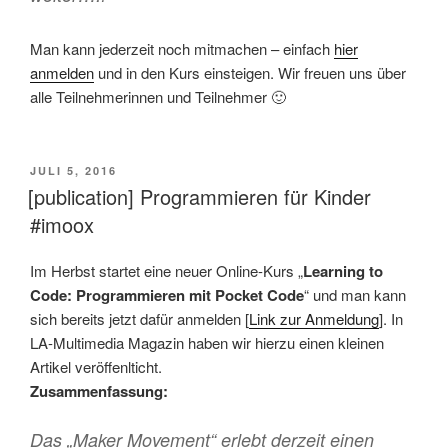
Man kann jederzeit noch mitmachen – einfach
hier
anmelden
und in den Kurs einsteigen. Wir freuen uns über
alle Teilnehmerinnen und Teilnehmer 🙂
VERÖFFENTLICHT
JULI 5, 2016
AM
[publication] Programmieren für Kinder
#imoox
Im Herbst startet eine neuer Online-Kurs „
Learning to
Code: Programmieren mit Pocket Code
“ und man kann
sich bereits jetzt dafür anmelden [
Link zur Anmeldung
]. In
LA-Multimedia Magazin haben wir hierzu einen kleinen
Artikel veröffenlticht.
Zusammenfassung:
Das „Maker Movement“ erlebt derzeit einen