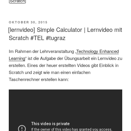
[
Scratch
]
VERÖFFENTLICHT
OKTOBER 30, 2015
AM
[lernvideo] Simple Calculator | Lernvideo mit
Scratch #TEL #tugraz
Im Rahmen der Lehrveranstaltung „
Technology Enhanced
Learning
“ ist die Aufgabe der Übungsarbeit ein Lernvideo zu
erstellen. Eines der heuer erstellten Videos gibt Einblick in
Scratch und zeigt wie man einen einfachen
Taschenrechner erstellen kann: