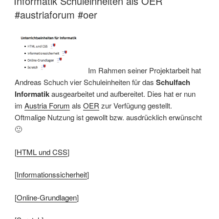
Informatik Schuleinheiten als OER
#austriaforum #oer
Im Rahmen seiner Projektarbeit hat
Andreas Schuch vier Schuleinheiten für das
Schulfach
Informatik
ausgearbeitet und aufbereitet. Dies hat er nun
im
Austria Forum
als
OER
zur Verfügung gestellt.
Oftmalige Nutzung ist gewollt bzw. ausdrücklich erwünscht
🙂
[
HTML und CSS
]
[
Informationssicherheit
]
[
Online-Grundlagen
]