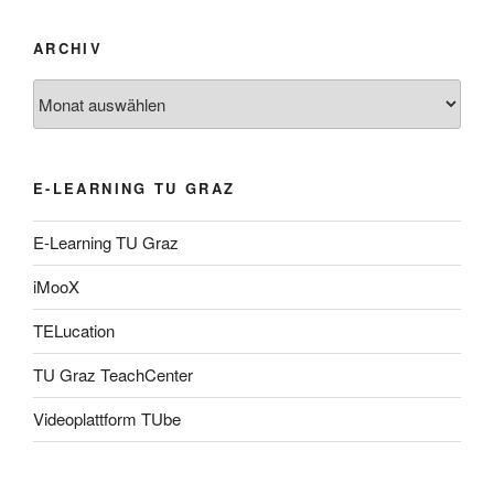
ARCHIV
Archiv
E-LEARNING TU GRAZ
E-Learning TU Graz
iMooX
TELucation
TU Graz TeachCenter
Videoplattform TUbe