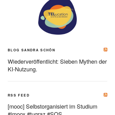
BLOG SANDRA SCHÖN
Wiederveröffentlicht: Sieben Mythen der
KI-Nutzung.
RSS FEED
[mooc] Selbstorganisiert im Studium
#imoox #tugraz #SOS