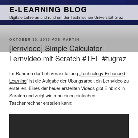
Zum
E-LEARNING BLOG
Inhalt
Digitale Lehre an und rund um der Technischen Universität Graz
springen
VERÖFFENTLICHT
OKTOBER 30, 2015
VON
MARTIN
AM
[lernvideo] Simple Calculator |
Lernvideo mit Scratch #TEL #tugraz
Im Rahmen der Lehrveranstaltung „
Technology Enhanced
Learning
“ ist die Aufgabe der Übungsarbeit ein Lernvideo zu
erstellen. Eines der heuer erstellten Videos gibt Einblick in
Scratch und zeigt wie man einen einfachen
Taschenrechner erstellen kann: