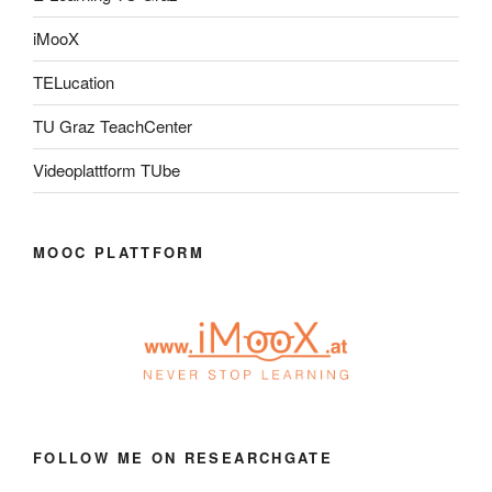
iMooX
TELucation
TU Graz TeachCenter
Videoplattform TUbe
MOOC PLATTFORM
FOLLOW ME ON RESEARCHGATE