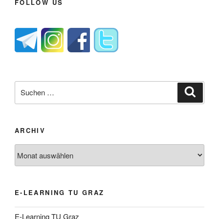
FOLLOW US
Suche
Suche
nach:
ARCHIV
Archiv
E-LEARNING TU GRAZ
E-Learning TU Graz