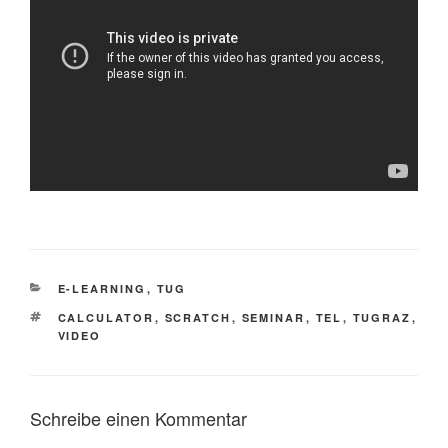
KATEGORIEN
E-LEARNING
,
TUG
SCHLAGWÖRTER
CALCULATOR
,
SCRATCH
,
SEMINAR
,
TEL
,
TUGRAZ
,
VIDEO
Schreibe einen Kommentar