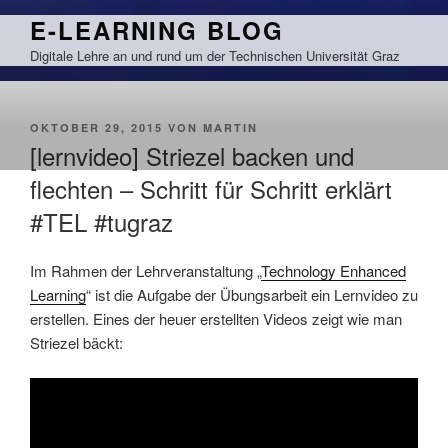
Zum
E-LEARNING BLOG
Inhalt
Digitale Lehre an und rund um der Technischen Universität Graz
springen
VERÖFFENTLICHT
OKTOBER 29, 2015
VON
MARTIN
AM
[lernvideo] Striezel backen und
flechten – Schritt für Schritt erklärt
#TEL #tugraz
Im Rahmen der Lehrveranstaltung „
Technology Enhanced
Learning
“ ist die Aufgabe der Übungsarbeit ein Lernvideo zu
erstellen. Eines der heuer erstellten Videos zeigt wie man
Striezel bäckt: