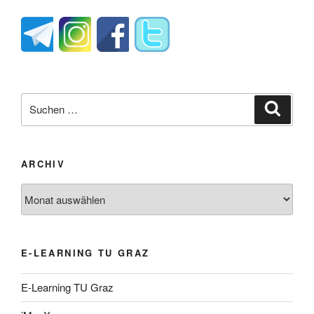
Suche
Suche
nach:
ARCHIV
Archiv
E-LEARNING TU GRAZ
E-Learning TU Graz