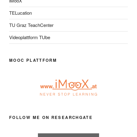
iMooX
TELucation
TU Graz TeachCenter
Videoplattform TUbe
MOOC PLATTFORM
FOLLOW ME ON RESEARCHGATE