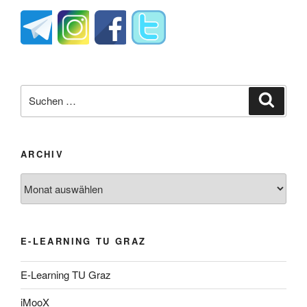
Suche
Suche
nach:
ARCHIV
Archiv
E-LEARNING TU GRAZ
E-Learning TU Graz
iMooX