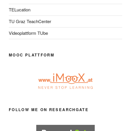
TELucation
TU Graz TeachCenter
Videoplattform TUbe
MOOC PLATTFORM
FOLLOW ME ON RESEARCHGATE