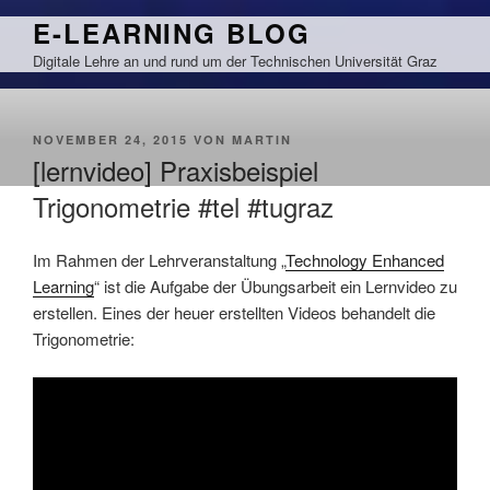
Zum
E-LEARNING BLOG
Inhalt
Digitale Lehre an und rund um der Technischen Universität Graz
springen
VERÖFFENTLICHT
NOVEMBER 24, 2015
VON
MARTIN
AM
[lernvideo] Praxisbeispiel
Trigonometrie #tel #tugraz
Im Rahmen der Lehrveranstaltung „
Technology Enhanced
Learning
“ ist die Aufgabe der Übungsarbeit ein Lernvideo zu
erstellen. Eines der heuer erstellten Videos behandelt die
Trigonometrie: