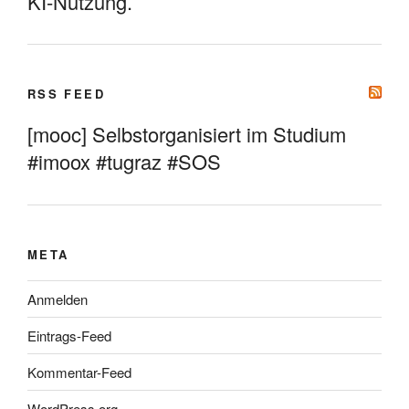
KI-Nutzung.
RSS FEED
[mooc] Selbstorganisiert im Studium
#imoox #tugraz #SOS
META
Anmelden
Eintrags-Feed
Kommentar-Feed
WordPress.org