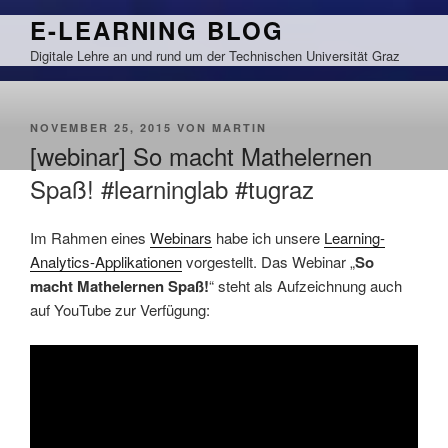
Zum
E-LEARNING BLOG
Inhalt
Digitale Lehre an und rund um der Technischen Universität Graz
springen
VERÖFFENTLICHT
NOVEMBER 25, 2015
VON
MARTIN
AM
[webinar] So macht Mathelernen
Spaß! #learninglab #tugraz
Im Rahmen eines
Webinars
habe ich unsere
Learning-
Analytics-Applikationen
vorgestellt. Das Webinar „
So
macht Mathelernen Spaß!
“ steht als Aufzeichnung auch
auf YouTube zur Verfügung: