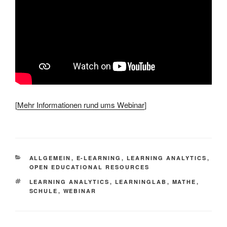
[
Mehr Informationen rund ums Webinar
]
KATEGORIEN
ALLGEMEIN
,
E-LEARNING
,
LEARNING ANALYTICS
,
OPEN EDUCATIONAL RESOURCES
SCHLAGWÖRTER
LEARNING ANALYTICS
,
LEARNINGLAB
,
MATHE
,
SCHULE
,
WEBINAR