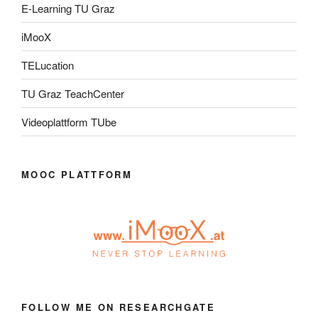
E-Learning TU Graz
iMooX
TELucation
TU Graz TeachCenter
Videoplattform TUbe
MOOC PLATTFORM
FOLLOW ME ON RESEARCHGATE