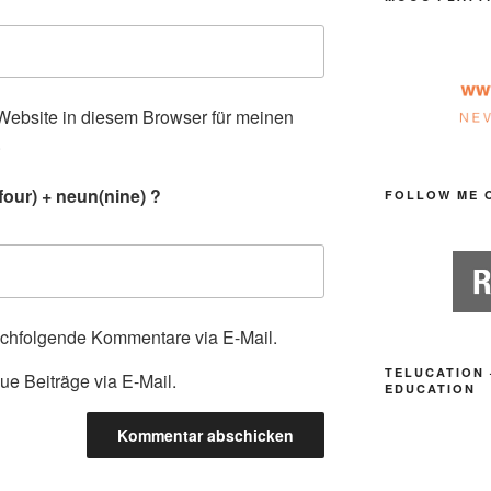
ebsite in diesem Browser für meinen
.
four) + neun(nine) ?
FOLLOW ME 
achfolgende Kommentare via E-Mail.
TELUCATION 
ue Beiträge via E-Mail.
EDUCATION