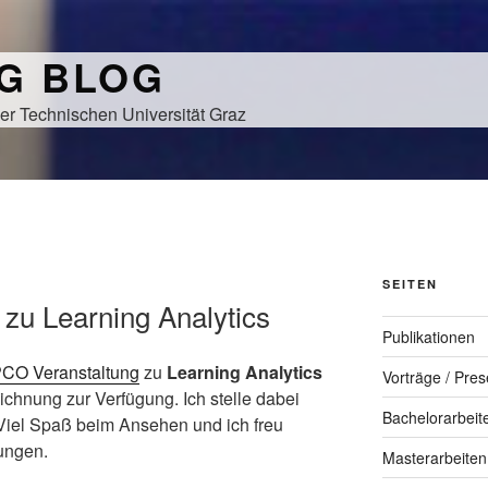
NG BLOG
er Technischen Universität Graz
SEITEN
zu Learning Analytics
Publikationen
CO Veranstaltung
zu
Learning Analytics
Vorträge / Pres
eichnung zur Verfügung. Ich stelle dabei
Bachelorarbeit
Viel Spaß beim Ansehen und ich freu
ungen.
Masterarbeiten