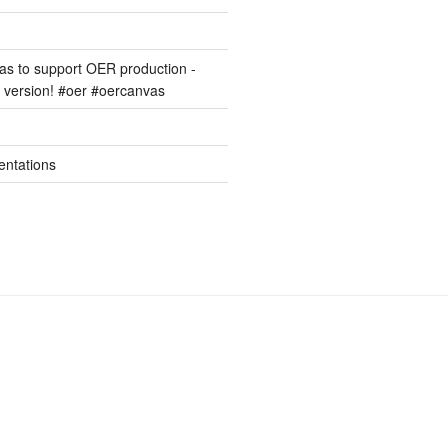
s to support OER production -
version! #oer #oercanvas
entations