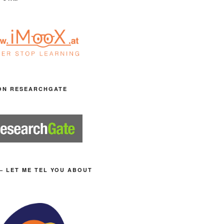
ON RESEARCHGATE
– LET ME TEL YOU ABOUT