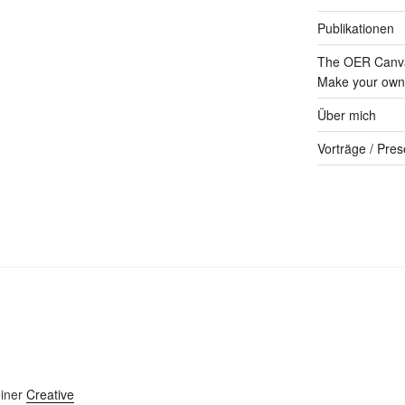
Publikationen
The OER Canva
Make your own 
Über mich
Vorträge / Pres
einer
Creative