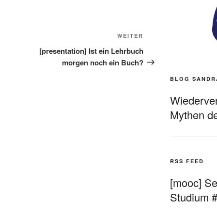
Nächster
WEITER
Beitrag
[presentation] Ist ein Lehrbuch
morgen noch ein Buch?
BLOG SANDR
Wiederverö
Mythen de
RSS FEED
[mooc] Sel
Studium 