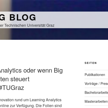
NG BLOG
er Technischen Universität Graz
SEITEN
Analytics oder wenn Big
Publikationen
ten steuert
Vorträge / Pres
 #TUGraz
Bachelorarbeit
novation rund um Learning Analytics
Masterarbeiten
nline zur Verfügung. Die Folien sind