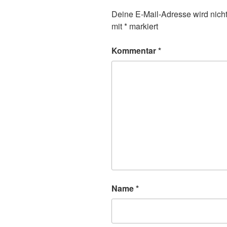
Deine E-Mail-Adresse wird nicht 
mit
*
markiert
Kommentar
*
Name
*