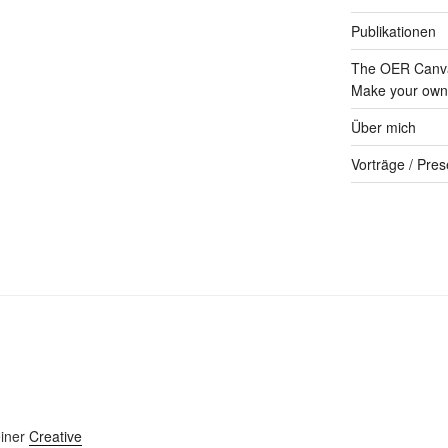
Publikationen
The OER Canva
Make your own 
Über mich
Vorträge / Pres
einer
Creative