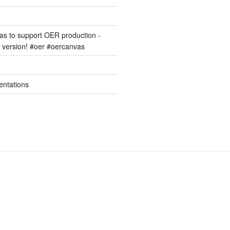
s to support OER production -
version! #oer #oercanvas
entations