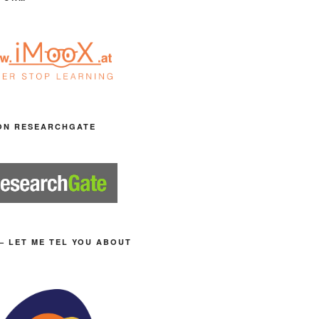
ON RESEARCHGATE
– LET ME TEL YOU ABOUT