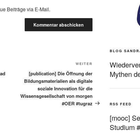
ue Beiträge via E-Mail.
BLOG SANDR
Wiederverö
Nächster
WEITER
Beitrag
Mythen de
pad
[publication] Die Öffnung der
Bildungsmaterialien als digitale
soziale Innovation für die
Wissensgesellschaft von morgen
#OER #tugraz
RSS FEED
[mooc] Sel
Studium 