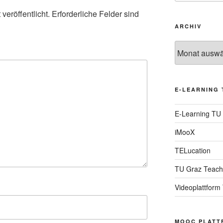
veröffentlicht.
Erforderliche Felder sind
ARCHIV
Archiv
E-LEARNING 
E-Learning TU
iMooX
TELucation
TU Graz Teach
Videoplattform
MOOC PLATT