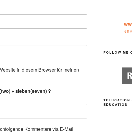
FOLLOW ME 
ebsite in diesem Browser für meinen
.
(two) + sieben(seven) ?
TELUCATION 
EDUCATION
achfolgende Kommentare via E-Mail.