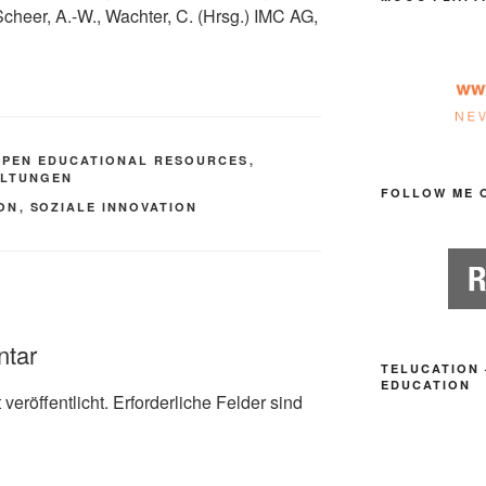
Scheer, A.-W., Wachter, C. (Hrsg.) IMC AG,
OPEN EDUCATIONAL RESOURCES
,
ALTUNGEN
FOLLOW ME 
ON
,
SOZIALE INNOVATION
ntar
TELUCATION 
EDUCATION
veröffentlicht.
Erforderliche Felder sind