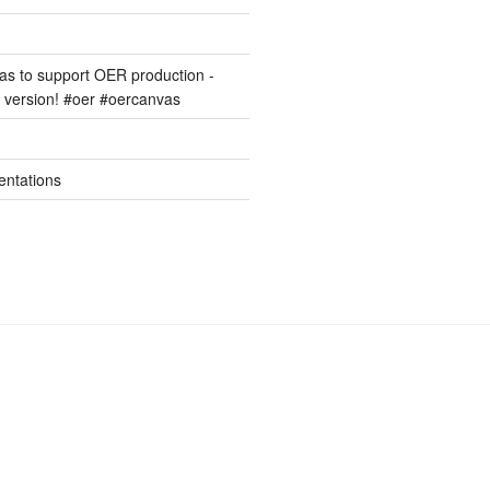
s to support OER production -
version! #oer #oercanvas
entations