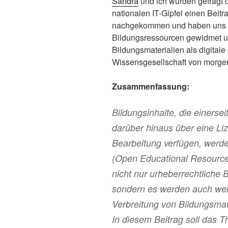
Sandra
und ich wurden gefragt 
nationalen IT-Gipfel einen Beit
nachgekommen und haben uns 
Bildungsressourcen gewidmet un
Bildungsmaterialien als digitale 
Wissensgesellschaft von morgen
Zusammenfassung:
Bildungsinhalte, die einersei
darüber hinaus über eine L
Bearbeitung verfügen, werde
(Open Educational Resource
nicht nur urheberrechtliche
sondern es werden auch weit
Verbreitung von Bildungsmat
In diesem Beitrag soll das 