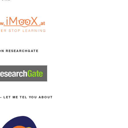
ON RESEARCHGATE
– LET ME TEL YOU ABOUT