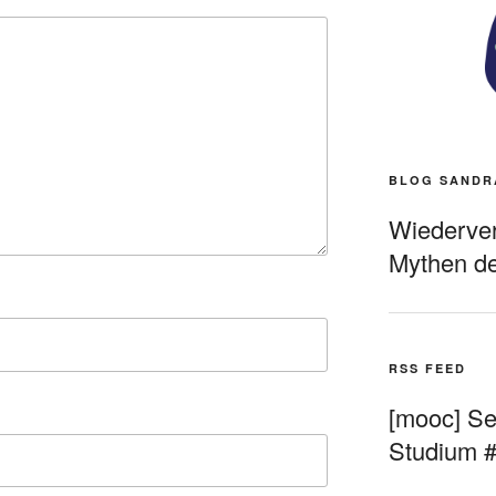
BLOG SANDR
Wiederverö
Mythen de
RSS FEED
[mooc] Sel
Studium 