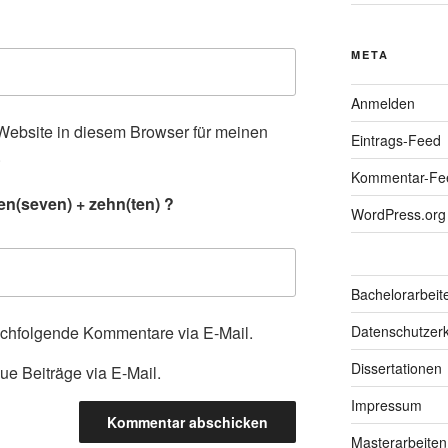
META
Anmelden
ebsite in diesem Browser für meinen
Eintrags-Feed
.
Kommentar-Fe
en(seven) + zehn(ten) ?
WordPress.org
Bachelorarbeit
achfolgende Kommentare via E-Mail.
Datenschutzerk
Dissertationen
ue Beiträge via E-Mail.
Impressum
Masterarbeiten