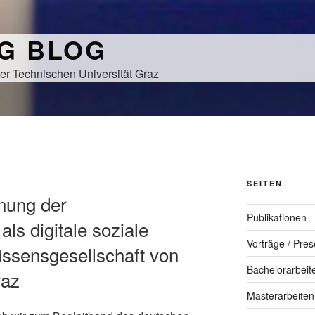
NG BLOG
er Technischen Universität Graz
SEITEN
fnung der
Publikationen
als digitale soziale
Vorträge / Pres
Wissensgesellschaft von
Bachelorarbeit
raz
Masterarbeiten