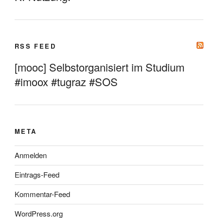
RSS FEED
[mooc] Selbstorganisiert im Studium
#imoox #tugraz #SOS
META
Anmelden
Eintrags-Feed
Kommentar-Feed
WordPress.org