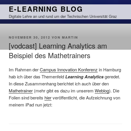
Zum
E-LEARNING BLOG
Inhalt
Digitale Lehre an und rund um der Technischen Universität Graz
springen
VERÖFFENTLICHT
NOVEMBER 30, 2012
VON
MARTIN
AM
[vodcast] Learning Analytics am
Beispiel des Mathetrainers
Im Rahmen der
Campus Innovation Konferenz
in Hamburg
hab ich über das Themenfeld
Learning Analytics
geredet.
In diese Zusammenhang berichtet ich auch über den
Mathetrainer
(mehr gibt es dazu im unserem
Weblog
). Die
Folien sind bereits
hier
veröffentlicht, die Aufzeichnung von
meinem iPad nun jetzt: