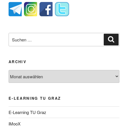
Suche
Suche
nach:
ARCHIV
Archiv
E-LEARNING TU GRAZ
E-Learning TU Graz
iMooX