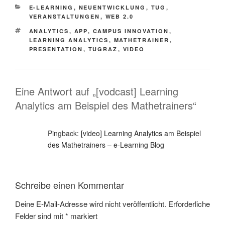
KATEGORIEN
E-LEARNING
,
NEUENTWICKLUNG
,
TUG
,
VERANSTALTUNGEN
,
WEB 2.0
SCHLAGWÖRTER
ANALYTICS
,
APP
,
CAMPUS INNOVATION
,
LEARNING ANALYTICS
,
MATHETRAINER
,
PRESENTATION
,
TUGRAZ
,
VIDEO
Eine Antwort auf „[vodcast] Learning
Analytics am Beispiel des Mathetrainers“
Pingback:
[video] Learning Analytics am Beispiel
des Mathetrainers – e-Learning Blog
Schreibe einen Kommentar
Deine E-Mail-Adresse wird nicht veröffentlicht.
Erforderliche
Felder sind mit
*
markiert