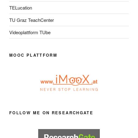
TELucation
TU Graz TeachCenter
Videoplattform TUbe
MOOC PLATTFORM
FOLLOW ME ON RESEARCHGATE