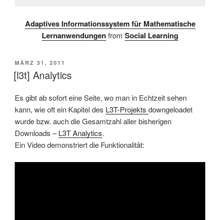
Adaptives Informationssystem für Mathematische
Lernanwendungen
from
Social Learning
VERÖFFENTLICHT
MÄRZ 31, 2011
AM
[l3t] Analytics
Es gibt ab sofort eine Seite, wo man in Echtzeit sehen
kann, wie oft ein Kapitel des
L3T-Projekts
downgeloadet
wurde bzw. auch die Gesamtzahl aller bisherigen
Downloads –
L3T Analytics
.
Ein Video demonstriert die Funktionalität: