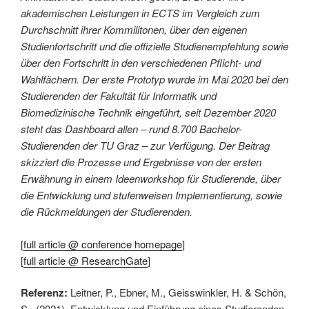
akademischen Leistungen in ECTS im Vergleich zum
Durchschnitt ihrer Kommilitonen, über den eigenen
Studienfortschritt und die offizielle Studienempfehlung sowie
über den Fortschritt in den verschiedenen Pflicht- und
Wahlfächern. Der erste Prototyp wurde im Mai 2020 bei den
Studierenden der Fakultät für Informatik und
Biomedizinische Technik eingeführt, seit Dezember 2020
steht das Dashboard allen – rund 8.700 Bachelor-
Studierenden der TU Graz – zur Verfügung. Der Beitrag
skizziert die Prozesse und Ergebnisse von der ersten
Erwähnung in einem Ideenworkshop für Studierende, über
die Entwicklung und stufenweisen Implementierung, sowie
die Rückmeldungen der Studierenden.
[
full article @ conference homepage
]
[
full article @ ResearchGate
]
Referenz:
Leitner, P., Ebner, M., Geisswinkler, H. & Schön,
S., (2021). Entwicklung und Einführung eines Studierenden-