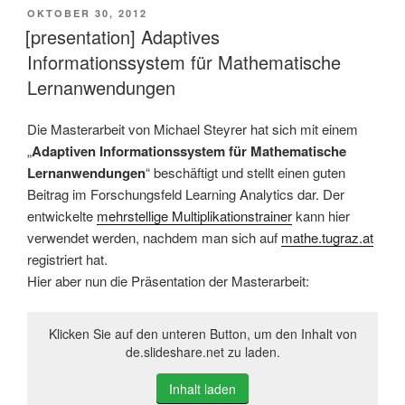
VERÖFFENTLICHT
OKTOBER 30, 2012
AM
[presentation] Adaptives
Informationssystem für Mathematische
Lernanwendungen
Die Masterarbeit von Michael Steyrer hat sich mit einem
„
Adaptiven Informationssystem für Mathematische
Lernanwendungen
“ beschäftigt und stellt einen guten
Beitrag im Forschungsfeld Learning Analytics dar. Der
entwickelte
mehrstellige Multiplikationstrainer
kann hier
verwendet werden, nachdem man sich auf
mathe.tugraz.at
registriert hat.
Hier aber nun die Präsentation der Masterarbeit:
Klicken Sie auf den unteren Button, um den Inhalt von
de.slideshare.net zu laden.
Inhalt laden