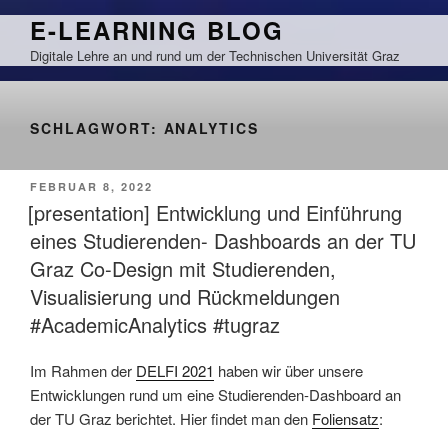
Zum
E-LEARNING BLOG
Inhalt
Digitale Lehre an und rund um der Technischen Universität Graz
springen
SCHLAGWORT:
ANALYTICS
VERÖFFENTLICHT
FEBRUAR 8, 2022
AM
[presentation] Entwicklung und Einführung
eines Studierenden- Dashboards an der TU
Graz Co-Design mit Studierenden,
Visualisierung und Rückmeldungen
#AcademicAnalytics #tugraz
Im Rahmen der
DELFI 2021
haben wir über unsere
Entwicklungen rund um eine Studierenden-Dashboard an
der TU Graz berichtet. Hier findet man den
Foliensatz
: