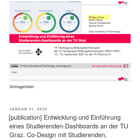
Vortragsfolien
VERÖFFENTLICHT
JANUAR 31, 2022
AM
[publication] Entwicklung und Einführung
eines Studierenden-Dashboards an der TU
Graz. Co-Design mit Studierenden,