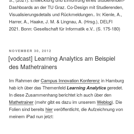
Dashboards an der TU Graz. Co-Design mit Studierenden,
Visualisierungsdetails und Rückmeldungen.. In: Kienle, A.,
Harrer, A., Haake, J. M. & Lingnau, A. (Hrsg.), DELFI
2021. Bonn: Gesellschaft für Informatik e.V.. (S. 175-180)
VERÖFFENTLICHT
NOVEMBER 30, 2012
AM
[vodcast] Learning Analytics am Beispiel
des Mathetrainers
Im Rahmen der
Campus Innovation Konferenz
in Hamburg
hab ich über das Themenfeld
Learning Analytics
geredet.
In diese Zusammenhang berichtet ich auch über den
Mathetrainer
(mehr gibt es dazu im unserem
Weblog
). Die
Folien sind bereits
hier
veröffentlicht, die Aufzeichnung von
meinem iPad nun jetzt: