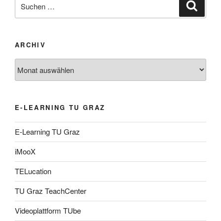
Suche
Suche
nach:
ARCHIV
Archiv
E-LEARNING TU GRAZ
E-Learning TU Graz
iMooX
TELucation
TU Graz TeachCenter
Videoplattform TUbe