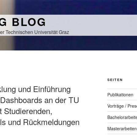
NG BLOG
er Technischen Universität Graz
SEITEN
cklung und Einführung
Publikationen
-Dashboards an der TU
Vorträge / Pres
t Studierenden,
Bachelorarbeit
ails und Rückmeldungen
Masterarbeiten