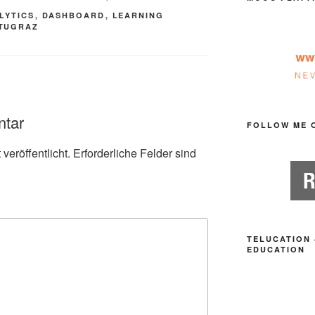
LYTICS
,
DASHBOARD
,
LEARNING
TUGRAZ
ntar
FOLLOW ME 
veröffentlicht.
Erforderliche Felder sind
TELUCATION 
EDUCATION