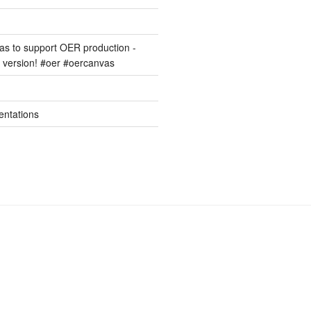
s to support OER production -
version! #oer #oercanvas
entations