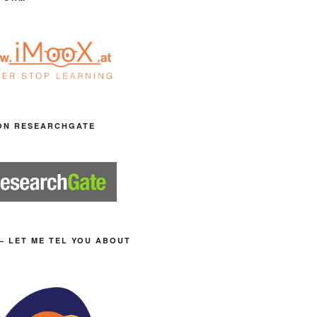
ON RESEARCHGATE
– LET ME TEL YOU ABOUT