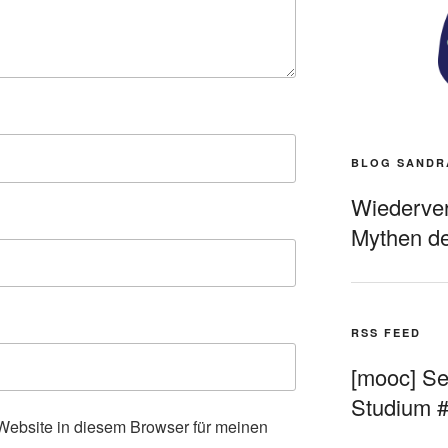
BLOG SANDR
Wiederverö
Mythen de
RSS FEED
[mooc] Sel
Studium 
ebsite in diesem Browser für meinen