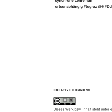
synchrone Lehre nun
ortsunabhängig #tugraz @HFDdi
CREATIVE COMMONS
Dieses Werk bzw. Inhalt steht unter 