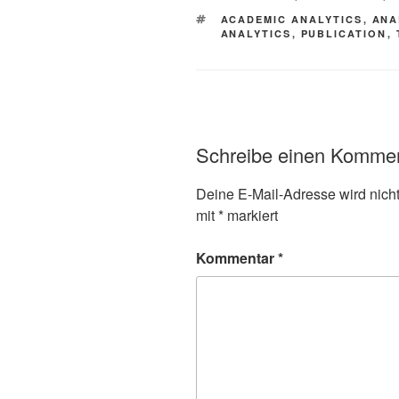
SCHLAGWÖRTER
ACADEMIC ANALYTICS
,
ANA
ANALYTICS
,
PUBLICATION
,
Schreibe einen Komme
Deine E-Mail-Adresse wird nicht 
mit
*
markiert
Kommentar
*