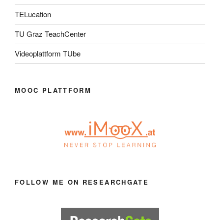
TELucation
TU Graz TeachCenter
Videoplattform TUbe
MOOC PLATTFORM
FOLLOW ME ON RESEARCHGATE