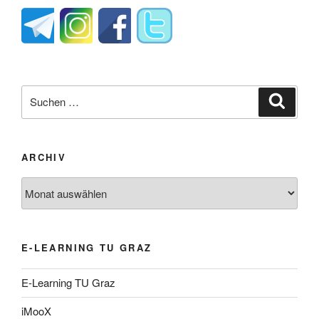
Suche
Suche
nach:
ARCHIV
Archiv
E-LEARNING TU GRAZ
E-Learning TU Graz
iMooX