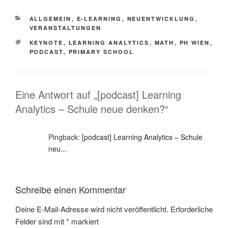
KATEGORIEN
ALLGEMEIN
,
E-LEARNING
,
NEUENTWICKLUNG
,
VERANSTALTUNGEN
SCHLAGWÖRTER
KEYNOTE
,
LEARNING ANALYTICS
,
MATH
,
PH WIEN
,
PODCAST
,
PRIMARY SCHOOL
Eine Antwort auf „[podcast] Learning
Analytics – Schule neue denken?“
Pingback:
[podcast] Learning Analytics – Schule
neu...
Schreibe einen Kommentar
Deine E-Mail-Adresse wird nicht veröffentlicht.
Erforderliche
Felder sind mit
*
markiert