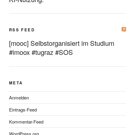
RSS FEED
[mooc] Selbstorganisiert im Studium
#imoox #tugraz #SOS
META
Anmelden
Eintrags-Feed
Kommentar-Feed
WordPress.org