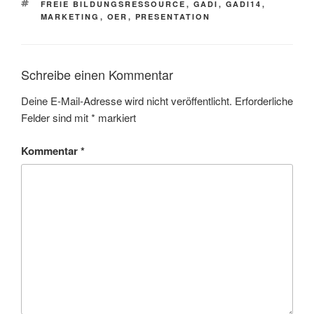
SCHLAGWÖRTER
FREIE BILDUNGSRESSOURCE
,
GADI
,
GADI14
,
MARKETING
,
OER
,
PRESENTATION
Schreibe einen Kommentar
Deine E-Mail-Adresse wird nicht veröffentlicht.
Erforderliche
Felder sind mit
*
markiert
Kommentar
*