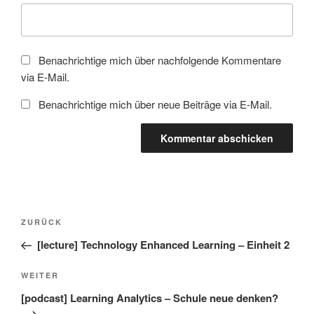
Benachrichtige mich über nachfolgende Kommentare
via E-Mail.
Benachrichtige mich über neue Beiträge via E-Mail.
Beitragsnavigation
Vorheriger
ZURÜCK
Beitrag
[lecture] Technology Enhanced Learning – Einheit 2
Nächster
WEITER
Beitrag
[podcast] Learning Analytics – Schule neue denken?