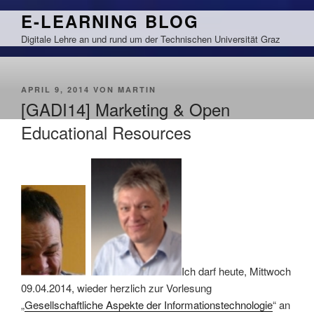
Zum
E-LEARNING BLOG
Inhalt
Digitale Lehre an und rund um der Technischen Universität Graz
springen
VERÖFFENTLICHT
APRIL 9, 2014
VON
MARTIN
AM
[GADI14] Marketing & Open
Educational Resources
Ich darf heute, Mittwoch
09.04.2014, wieder herzlich zur Vorlesung
„
Gesellschaftliche Aspekte der Informationstechnologie
“ an