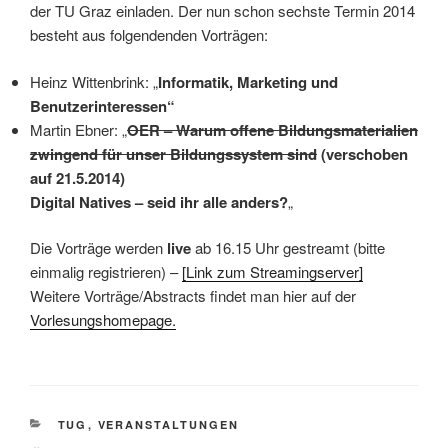
der TU Graz einladen. Der nun schon sechste Termin 2014
besteht aus folgendenden Vorträgen:
Heinz Wittenbrink: „
Informatik, Marketing und
Benutzerinteressen“
Martin Ebner: „
OER – Warum offene Bildungsmaterialien
zwingend für unser Bildungssystem sind
(verschoben
auf 21.5.2014)
Digital Natives – seid ihr alle anders?
„
Die Vorträge werden
live
ab 16.15 Uhr gestreamt (bitte
einmalig registrieren) –
[Link zum Streamingserver]
Weitere Vorträge/Abstracts findet man hier auf der
Vorlesungshomepage.
KATEGORIEN
TUG
,
VERANSTALTUNGEN